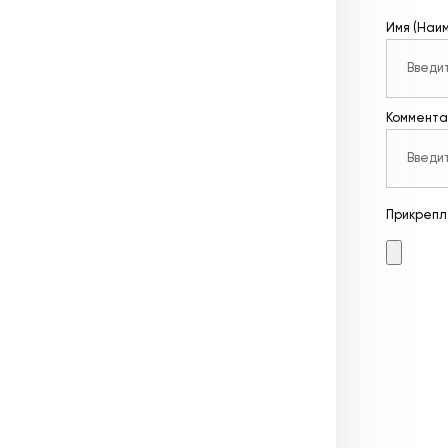
Имя (Наи
Коммента
Прикрепл