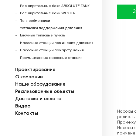
Расширительные баки ABSOLUTE TANK
Расширительные баки WESTER
Теплообменники
Установки поддержания давления
Блочные тепловые пункты
Насосные станции повышения давления
Насосные станции пожаротушения
Промышленные насосные станции
Проектирование
О компании
Наше оборудование
Реализованные объекты
Доставка и оплата
Описа
Видео
Насосы 
Контакты
радиальн
Промежут
Насосы 
применен