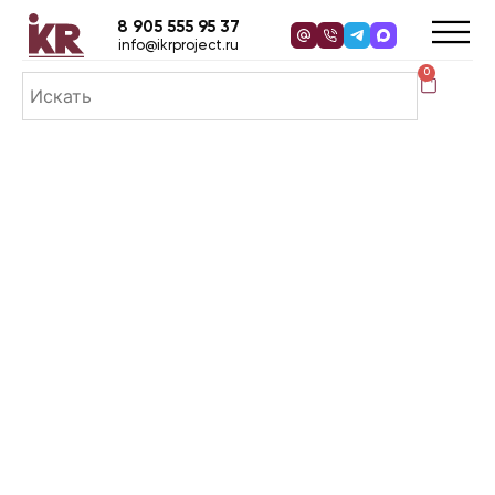
8 905 555 95 37
info@ikrproject.ru
0