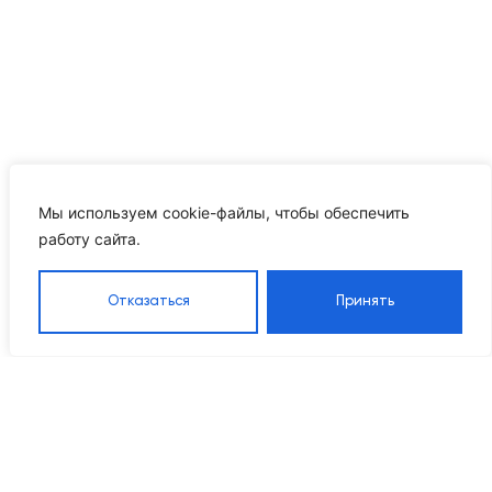
Мы используем cookie-файлы, чтобы обеспечить
работу сайта.
Отказаться
Принять
Каталог
Навигация
Контакты
8 905 555 95 37
Насосы
Главная
Grandfar
Каталог