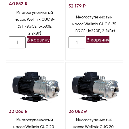
40 552
₽
52 179
₽
Многоступенчатый
Многоступенчатый
насос Wellmix CUC 8-
насос Wellmix CUC 8-35
35T -BQCE (3х380В,
-BQCE (1х220В, 2.2кВт)
2.2кВт)
В корзину
В корзину
32 066
₽
26 082
₽
Многоступенчатый
Многоступенчатый
насос Wellmix CUC 20-
насос Wellmix CUC 20-