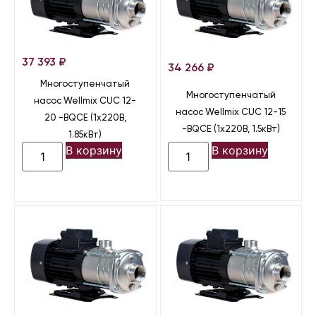
37 393
₽
34 266
₽
Многоступенчатый
Многоступенчатый
насос Wellmix CUC 12-
насос Wellmix CUC 12-15
20 -BQCE (1х220В,
-BQCE (1х220В, 1.5кВт)
1.85кВт)
В корзину
В корзину