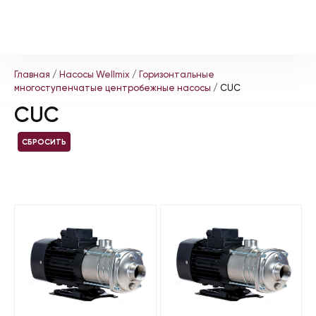
Главная
/
Насосы Wellmix
/
Горизонтальные
многоступенчатые центробежные насосы
/ CUC
CUC
СБРОСИТЬ