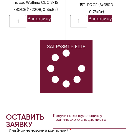
насос Wellmix CUC 8-15
15T-BQCE (3х380В,
-BQCE (1х220В, 0.75кВт)
0.75кВт)
В корзину
В корзину
ЗАГРУЗИТЬ ЕЩЁ
ОСТАВИТЬ
Получите консультацию у
технического специалиста
ЗАЯВКУ
Имя (Наименование компании)