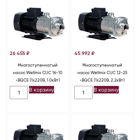
26 455
₽
45 992
₽
Многоступенчатый
Многоступенчатый
насос Wellmix CUC 16-10
насос Wellmix CUC 12-25
-BQCE (1х220В, 1.0кВт)
-BQCE (1х220В, 2.2кВт)
В корзину
В корзину