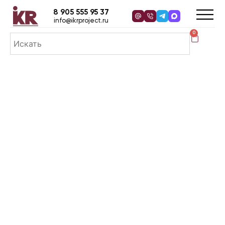
8 905 555 95 37
info@ikrproject.ru
0