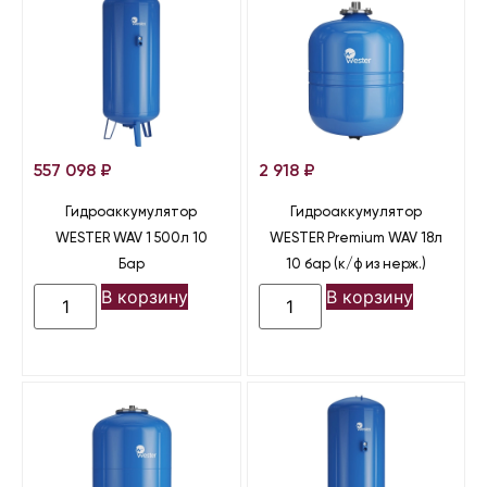
557 098
₽
2 918
₽
Гидроаккумулятор
Гидроаккумулятор
WESTER WAV 1 500л 10
WESTER Premium WAV 18л
Бар
10 бар (к/ф из нерж.)
В корзину
В корзину