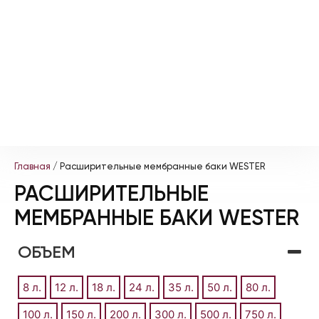
Главная
/ Расширительные мембранные баки WESTER
РАСШИРИТЕЛЬНЫЕ
МЕМБРАННЫЕ БАКИ WESTER
ОБЪЕМ
8 л.
12 л.
18 л.
24 л.
35 л.
50 л.
80 л.
100 л.
150 л.
200 л.
300 л.
500 л.
750 л.