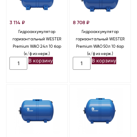
3 114
₽
8 708
₽
Гидроаккумулятор
Гидроаккумулятор
горизонтальный WESTER
горизонтальный WESTER
Premium WAO 24л 10 бар
Premium WAO 50л 10 бар
(к/ф из нерж.)
(к/ф из нерж.)
В корзину
В корзину