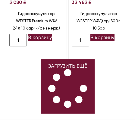
3 080
₽
33 483
₽
Гидроаккумулятор
Гидроаккумулятор
WESTER Premium WAV
WESTER WAV(top) 300л
24л 10 бар (к/ф из нерж.)
10 Бар
В корзину
В корзину
ЗАГРУЗИТЬ ЕЩЁ