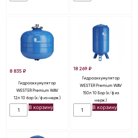
18 269
₽
8 835
₽
Гидроаккумулятор
Гидроаккумулятор
WESTER Premium WAV
WESTER Premium WAV
150л 10 Бар (к/ф из
12л 10 бар (к/ф из нерж.)
нерж.)
В корзину
В корзину