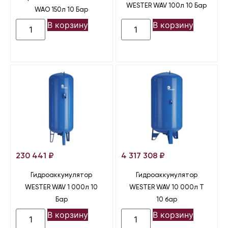
WESTER WAV 100л 10 Бар
WAO 150л 10 Бар
В корзину
В корзину
230 441
₽
4 317 308
₽
Гидроаккумулятор
Гидроаккумулятор
WESTER WAV 1 000л 10
WESTER WAV 10 000л Т
Бар
10 бар
В корзину
В корзину