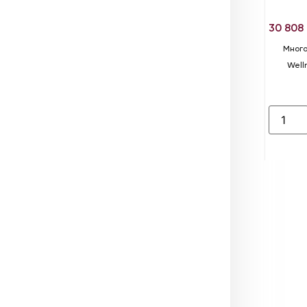
30 808
Много
Well