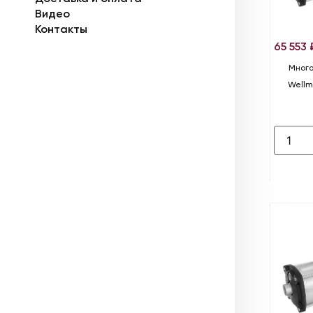
Видео
Контакты
65 553
Много
Wellm