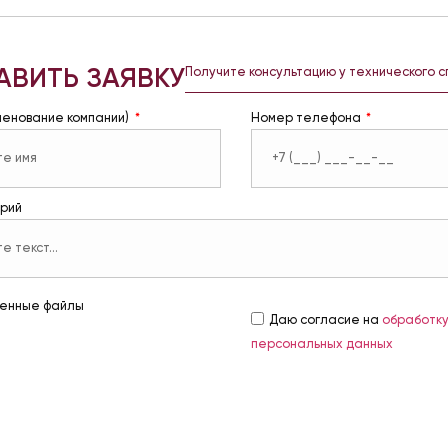
АВИТЬ ЗАЯВКУ
Получите консультацию у технического 
менование компании)
Номер телефона
рий
енные файлы
Даю согласие на
обработк
персональных данных