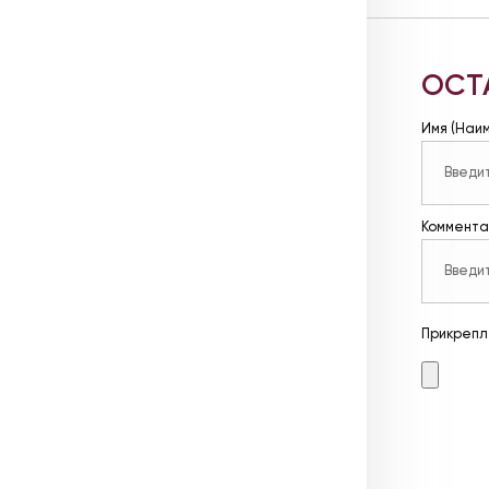
ОСТ
Имя (Наи
Коммента
Прикрепл