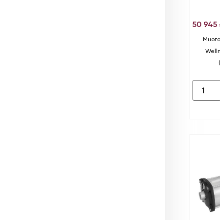
50 945
Много
Well