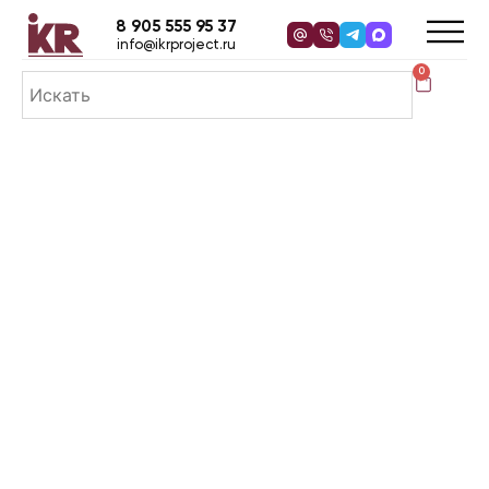
8 905 555 95 37
info@ikrproject.ru
0