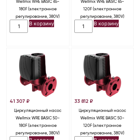
Wellmix WRE BASIC 65-
Wellmix WRE BASIC 65-
180F (электронное
120F (электронное
регулирование, 380V)
регулирование, 380V)
В корзину
В корзину
41 307
₽
33 812
₽
Циркуляционный насос
Циркуляционный насос
Wellmix WRE BASIC 50-
Wellmix WRE BASIC 50-
180F (электронное
120F (электронное
регулирование, 380V)
регулирование, 380V)