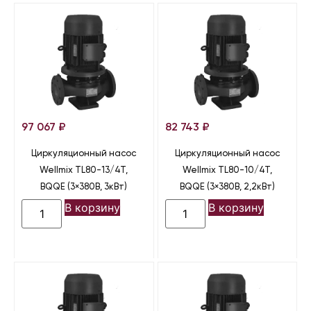
97 067
₽
82 743
₽
Циркуляционный насос
Циркуляционный насос
Wellmix TL80-13/4T,
Wellmix TL80-10/4T,
BQQE (3×380В, 3кВт)
BQQE (3×380В, 2,2кВт)
В корзину
В корзину