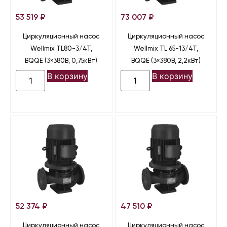
53 519
₽
73 007
₽
Циркуляционный насос
Циркуляционный насос
Wellmix TL80-3/4T,
Wellmix TL 65-13/4T,
BQQE (3×380В, 0,75кВт)
BQQE (3×380В, 2,2кВт)
В корзину
В корзину
52 374
₽
47 510
₽
Циркуляционный насос
Циркуляционный насос