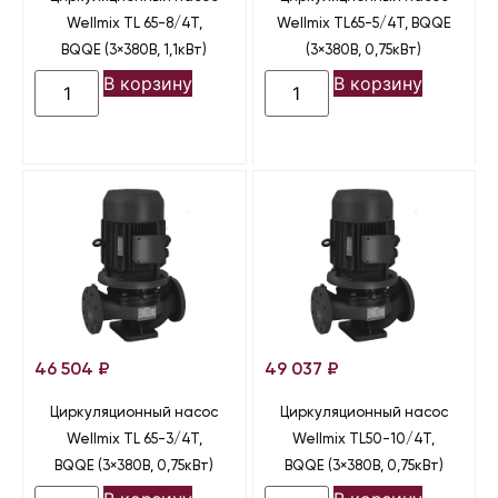
Wellmix TL 65-8/4T,
Wellmix TL65-5/4T, BQQE
BQQE (3×380В, 1,1кВт)
(3×380В, 0,75кВт)
В корзину
В корзину
46 504
₽
49 037
₽
Циркуляционный насос
Циркуляционный насос
Wellmix TL 65-3/4T,
Wellmix TL50-10/4T,
BQQE (3×380В, 0,75кВт)
BQQE (3×380В, 0,75кВт)