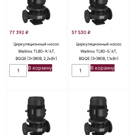
77 392
₽
57 530
₽
Циркуляционный насос
Циркуляционный насос
Wellmix TL80-9/4T,
Wellmix TL80-5/4T,
BQQE (3×380В, 2,2кВт)
BQQE (3×380В, 1,1кВт)
В корзину
В корзину