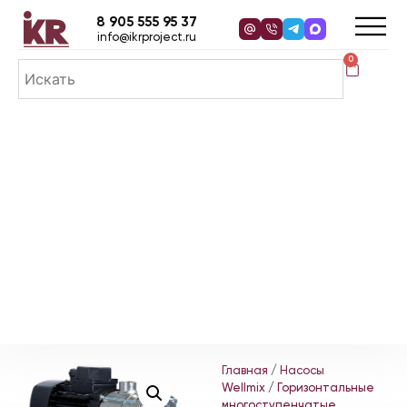
8 905 555 95 37
info@ikrproject.ru
0
Главная
/
Насосы
Wellmix
/
Горизонтальные
многоступенчатые