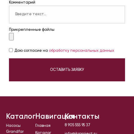
Комментарий
Прикрепленные файлы
Даю согласие на
обработку персональных данных
ОСТАВИТЬ ЗАЯВКУ
Каталог
Навигация
Контакты
8 905 555 95 37
Насосы
Главная
Grandfar
Каталог
info@ikrproject.ru