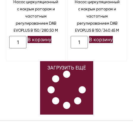
Насос циркуляционный
Насос циркуляционный
с мокрым ротором и
с мокрым ротором и
частотным
частотным
регулированием DAB
регулированием DAB
EVOPLUS B 150/280.50 M
EVOPLUS B 150/340.65 M
В корзину
В корзину
ЗАГРУЗИТЬ ЕЩЁ