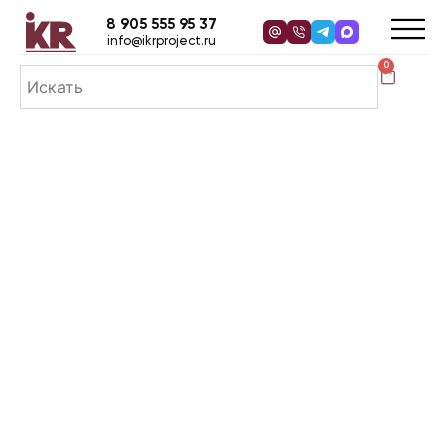
8 905 555 95 37
info@ikrproject.ru
0