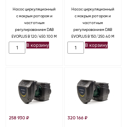
Насос циркуляционный
Насос циркуляционный
с мокрым ротором и
с мокрым ротором и
частотным
частотным
регулированием DAB
регулированием DAB
EVOPLUS B 120/450.100 M
EVOPLUS B 150/250.40 M
В корзину
В корзину
258 930
₽
320 166
₽