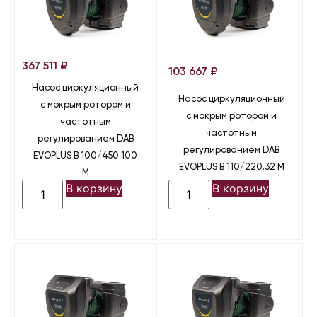
367 511
₽
103 667
₽
Насос циркуляционный
Насос циркуляционный
с мокрым ротором и
с мокрым ротором и
частотным
частотным
регулированием DAB
регулированием DAB
EVOPLUS B 100/450.100
EVOPLUS B 110/220.32 M
M
В корзину
В корзину