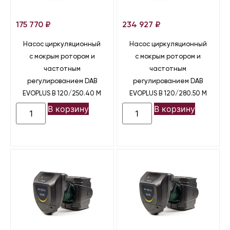
175 770
₽
234 927
₽
Насос циркуляционный
Насос циркуляционный
с мокрым ротором и
с мокрым ротором и
частотным
частотным
регулированием DAB
регулированием DAB
EVOPLUS B 120/250.40 M
EVOPLUS B 120/280.50 M
В корзину
В корзину