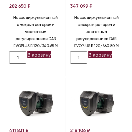
282 650
₽
347 099
₽
Насос циркуляционный
Насос циркуляционный
с мокрым ротором и
с мокрым ротором и
частотным
частотным
регулированием DAB
регулированием DAB
EVOPLUS B 120/340.65 M
EVOPLUS B 120/360.80 M
В корзину
В корзину
411 831
₽
218 106
₽