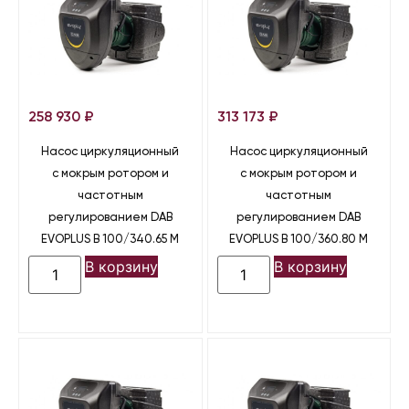
258 930
₽
313 173
₽
Насос циркуляционный
Насос циркуляционный
с мокрым ротором и
с мокрым ротором и
частотным
частотным
регулированием DAB
регулированием DAB
EVOPLUS B 100/340.65 M
EVOPLUS B 100/360.80 M
В корзину
В корзину