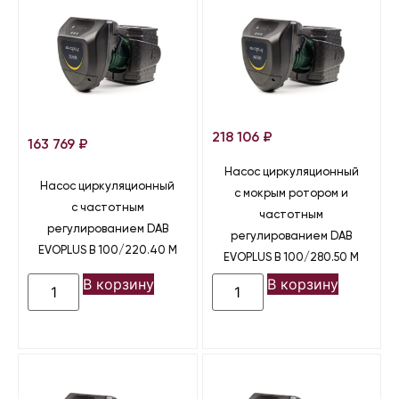
218 106
₽
163 769
₽
Насос циркуляционный
Насос циркуляционный
с мокрым ротором и
с частотным
частотным
регулированием DAB
регулированием DAB
EVOPLUS B 100/220.40 M
EVOPLUS B 100/280.50 M
В корзину
В корзину