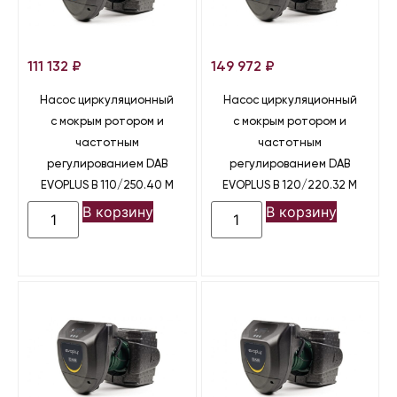
111 132
₽
149 972
₽
Насос циркуляционный
Насос циркуляционный
с мокрым ротором и
с мокрым ротором и
частотным
частотным
регулированием DAB
регулированием DAB
EVOPLUS B 110/250.40 M
EVOPLUS B 120/220.32 M
В корзину
В корзину