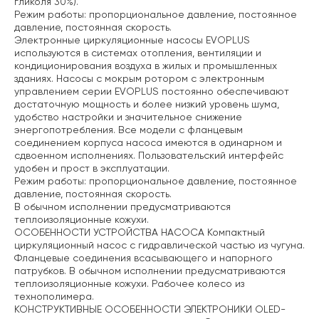
гликоля 30%).
Режим работы: пропорциональное давление, постоянное
давление, постоянная скорость.
Электронные циркуляционные насосы EVOPLUS
используются в системах отопления, вентиляции и
кондиционирования воздуха в жилых и промышленных
зданиях. Насосы с мокрым ротором с электронным
управлением серии EVOPLUS постоянно обеспечивают
достаточную мощность и более низкий уровень шума,
удобство настройки и значительное снижение
энергопотребления. Все модели с фланцевым
соединением корпуса насоса имеются в одинарном и
сдвоенном исполнениях. Пользовательский интерфейс
удобен и прост в эксплуатации.
Режим работы: пропорциональное давление, постоянное
давление, постоянная скорость.
В обычном исполнении предусматриваются
теплоизоляционные кожухи.
ОСОБЕННОСТИ УСТРОЙСТВА НАСОСА
Компактный
циркуляционный насос с гидравлической частью из чугуна.
Фланцевые соединения всасывающего и напорного
патрубков. В обычном исполнении предусматриваются
теплоизоляционные кожухи. Рабочее колесо из
технополимера.
КОНСТРУКТИВНЫЕ ОСОБЕННОСТИ ЭЛЕКТРОНИКИ
OLED-