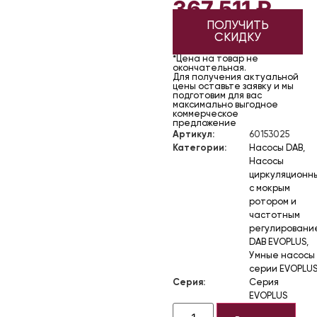
367 511
₽
ПОЛУЧИТЬ
СКИДКУ
*Цена на товар не
окончательная.
Для получения актуальной
цены оставьте заявку и мы
подготовим для вас
максимально выгодное
коммерческое
предложение
Артикул:
60153025
Категории:
Насосы DAB
,
Насосы
циркуляционн
с мокрым
ротором и
частотным
регулировани
DAB EVOPLUS
,
Умные насосы
серии EVOPLU
Серия:
Серия
EVOPLUS