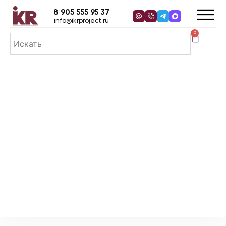
8 905 555 95 37
info@ikrproject.ru
0