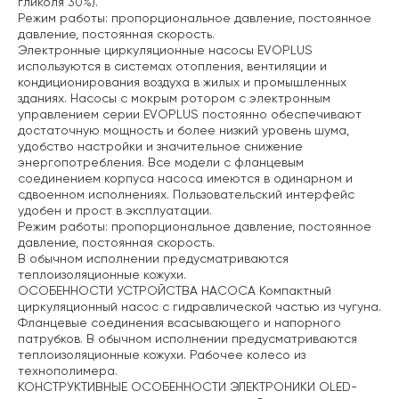
гликоля 30%).
Режим работы: пропорциональное давление, постоянное
давление, постоянная скорость.
Электронные циркуляционные насосы EVOPLUS
используются в системах отопления, вентиляции и
кондиционирования воздуха в жилых и промышленных
зданиях. Насосы с мокрым ротором с электронным
управлением серии EVOPLUS постоянно обеспечивают
достаточную мощность и более низкий уровень шума,
удобство настройки и значительное снижение
энергопотребления. Все модели с фланцевым
соединением корпуса насоса имеются в одинарном и
сдвоенном исполнениях. Пользовательский интерфейс
удобен и прост в эксплуатации.
Режим работы: пропорциональное давление, постоянное
давление, постоянная скорость.
В обычном исполнении предусматриваются
теплоизоляционные кожухи.
ОСОБЕННОСТИ УСТРОЙСТВА НАСОСА
Компактный
циркуляционный насос с гидравлической частью из чугуна.
Фланцевые соединения всасывающего и напорного
патрубков. В обычном исполнении предусматриваются
теплоизоляционные кожухи. Рабочее колесо из
технополимера.
КОНСТРУКТИВНЫЕ ОСОБЕННОСТИ ЭЛЕКТРОНИКИ
OLED-