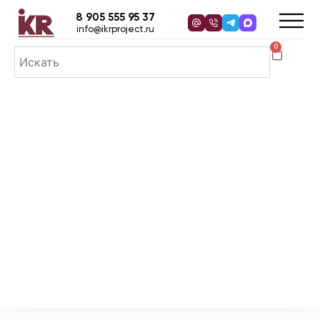
8 905 555 95 37
info@ikrproject.ru
0