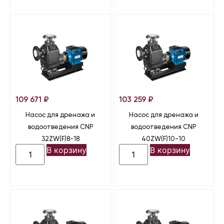
109 671
₽
103 259
₽
Насос для дренажа и
Насос для дренажа и
водоотведения CNP
водоотведения CNP
32ZW(F)8-18
40ZW(F)10-10
В корзину
В корзину