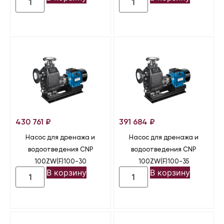
430 761
₽
391 684
₽
Насос для дренажа и
Насос для дренажа и
водоотведения CNP
водоотведения CNP
100ZW(F)100-30
100ZW(F)100-35
В корзину
В корзину