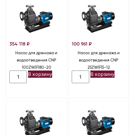
354 118
₽
100 961
₽
Насос для дренажа и
Насос для дренажа и
водоотведения CNP
водоотведения CNP
100ZW(F)80-20
25ZW(F)5-12
В корзину
В корзину