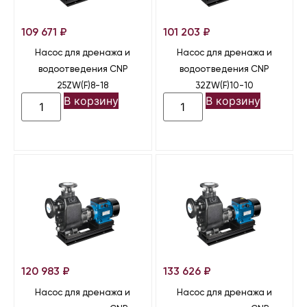
109 671
₽
101 203
₽
Насос для дренажа и
Насос для дренажа и
водоотведения CNP
водоотведения CNP
25ZW(F)8-18
32ZW(F)10-10
В корзину
В корзину
120 983
₽
133 626
₽
Насос для дренажа и
Насос для дренажа и