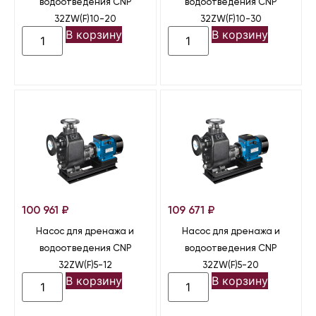
водоотведения CNP
водоотведения CNP
32ZW(F)10-20
32ZW(F)10-30
В корзину
В корзину
100 961
₽
109 671
₽
Насос для дренажа и
Насос для дренажа и
водоотведения CNP
водоотведения CNP
32ZW(F)5-12
32ZW(F)5-20
В корзину
В корзину