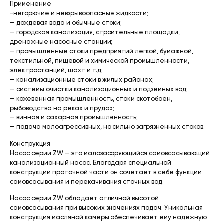
Применение
-негорючие и невзрывоопасные жидкости;
— дождевая вода и обычные стоки;
— городская канализация, строительные площадки,
дренажные насосные станции;
— промышленные стоки предприятий легкой, бумажной,
текстильной, пищевой и химической промышленности,
электростанций, шахт и т.д;
— канализационные стоки в жилых районах;
— системы очистки канализационных и подземных вод;
— кожевенная промышленность, стоки скотобоен,
рыбоводства на реках и прудах;
— винная и сахарная промышленность;
— подача малоагрессивных, но сильно загрязненных стоков.
Конструкция
Насос серии ZW – это малозасоряющийся самовсасывающий
канализационный насос. Благодаря специальной
конструкции проточной части он сочетает в себе функции
самовсасывания и перекачивания сточных вод.
Насос серии ZW обладает отличной высотой
самовсасывания при высоких значениях подач. Уникальная
конструкция масляной камеры обеспечивает ему надежную