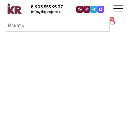
8 905 555 95 37
info@ikrproject.ru
0