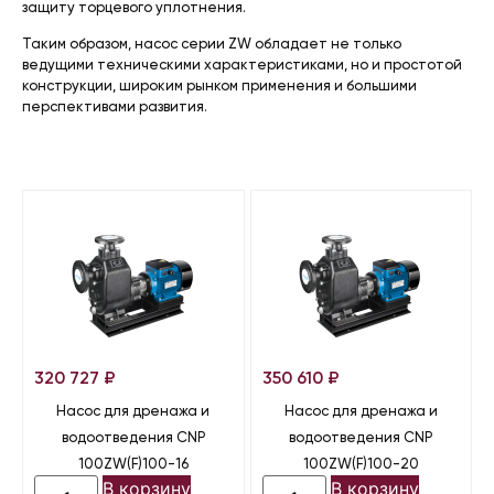
защиту торцевого уплотнения.
Таким образом, насос серии ZW обладает не только
ведущими техническими характеристиками, но и простотой
конструкции, широким рынком применения и большими
перспективами развития.
320 727
₽
350 610
₽
Насос для дренажа и
Насос для дренажа и
водоотведения CNP
водоотведения CNP
100ZW(F)100-16
100ZW(F)100-20
В корзину
В корзину