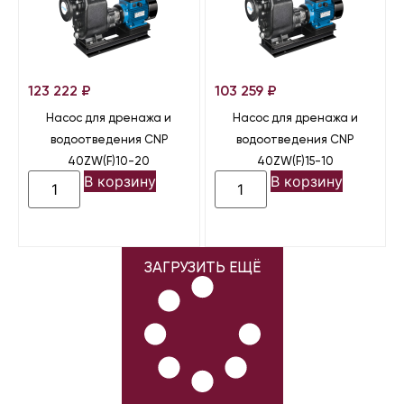
123 222
₽
103 259
₽
Насос для дренажа и
Насос для дренажа и
водоотведения CNP
водоотведения CNP
40ZW(F)10-20
40ZW(F)15-10
В корзину
В корзину
ЗАГРУЗИТЬ ЕЩЁ