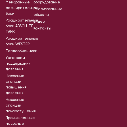
Мембранные
оборудование
расширительные
Реализованные
баки
объекты
Расширительные
Видео
баки ABSOLUTE
Контакты
TANK
Расширительные
баки WESTER
Теплообменники
Установки
поддержания
давления
Насосные
станции
повышения
давления
Насосные
станции
пожаротушения
Промышленные
насосные