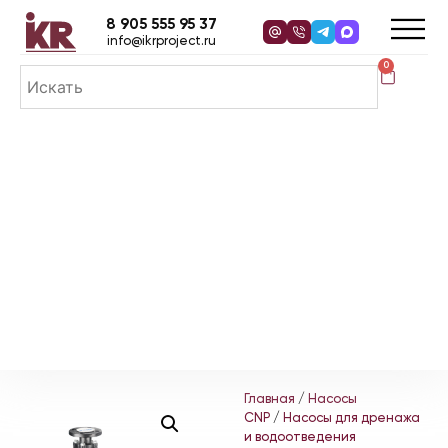
8 905 555 95 37
info@ikrproject.ru
0
Главная
/
Насосы
CNP
/
Насосы для дренажа
и водоотведения