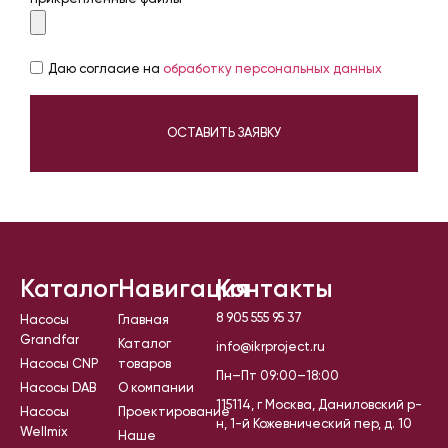
Даю согласие на
обработку персональных данных
ОСТАВИТЬ ЗАЯВКУ
Каталог
Навигация
Контакты
8 905 555 95 37
Насосы
Главная
Grandfar
Каталог
info@ikrproject.ru
Насосы CNP
товаров
Пн–Пт 09:00–18:00
Насосы DAB
О компании
115114, г Москва, Даниловский р-
Насосы
Проектирование
н, 1-й Кожевнический пер, д. 10
Wellmix
Наше