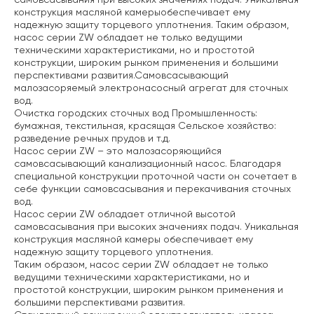
конструкция масляной камерыобеспечивает ему
надежную защиту торцевого уплотнения. Таким образом,
насос серии ZW обладает не только ведущими
техническими характеристиками, но и простотой
конструкции, широким рынком применения и большими
перспективами развития.Самовсасывающий
малозасоряемый электронасосный агрегат для сточных
вод.
Очистка городских сточных вод
Промышленность:
бумажная, текстильная, красящая
Сельское хозяйство:
разведение речных прудов и т.д.
Насос серии ZW – это малозасоряющийся
самовсасывающий канализационный насос. Благодаря
специальной конструкции проточной части он сочетает в
себе функции самовсасывания и перекачивания сточных
вод.
Насос серии ZW обладает отличной высотой
самовсасывания при высоких значениях подач. Уникальная
конструкция масляной камеры обеспечивает ему
надежную защиту торцевого уплотнения.
Таким образом, насос серии ZW обладает не только
ведущими техническими характеристиками, но и
простотой конструкции, широким рынком применения и
большими перспективами развития.