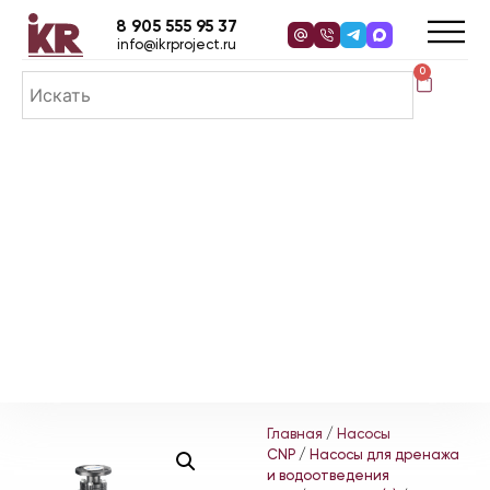
8 905 555 95 37
info@ikrproject.ru
0
Главная
/
Насосы
CNP
/
Насосы для дренажа
и водоотведения