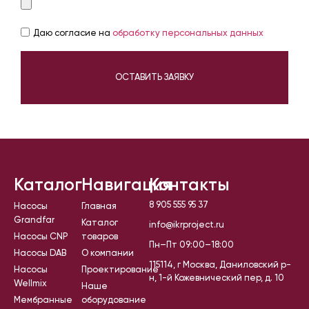
Даю согласие на
обработку персональных данных
ОСТАВИТЬ ЗАЯВКУ
Каталог
Навигация
Контакты
8 905 555 95 37
Насосы
Главная
Grandfar
Каталог
info@ikrproject.ru
Насосы CNP
товаров
Пн–Пт 09:00–18:00
Насосы DAB
О компании
115114, г Москва, Даниловский р-
Насосы
Проектирование
н, 1-й Кожевнический пер, д. 10
Wellmix
Наше
Мембранные
оборудование