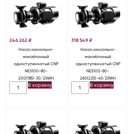
246 262
₽
318 549
₽
Насос консольно-
Насос консольно-
моноблочный
моноблочный
одноступенчатый CNP
одноступенчатый CNP
NES100-80-
NES100-80-
200(185)-30/2SWH
260(225)-45/2SWH
В корзину
В корзину