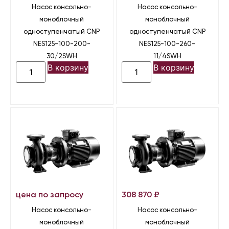
Насос консольно-
Насос консольно-
моноблочный
моноблочный
одноступенчатый CNP
одноступенчатый CNP
NES125-100-200-
NES125-100-260-
30/2SWH
11/4SWH
В корзину
В корзину
цена по запросу
308 870
₽
Насос консольно-
Насос консольно-
моноблочный
моноблочный