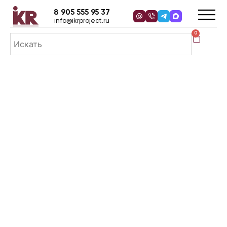
8 905 555 95 37
info@ikrproject.ru
0