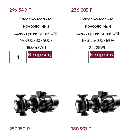
296 349
₽
236 885
₽
Насос консольно-
Насос консольно-
моноблочный
моноблочный
одноступенчатый CNP
одноступенчатый CNP
NES100-80-400-
NES125-100-160-
18.5/4SWH
22/2SWH
В корзину
В корзину
257 150
₽
180 991
₽