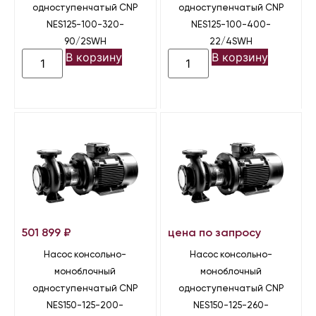
одноступенчатый CNP
одноступенчатый CNP
NES125-100-320-
NES125-100-400-
90/2SWH
22/4SWH
В корзину
В корзину
501 899
₽
цена по запросу
Насос консольно-
Насос консольно-
моноблочный
моноблочный
одноступенчатый CNP
одноступенчатый CNP
NES150-125-200-
NES150-125-260-