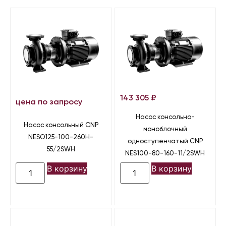
143 305
₽
цена по запросу
Насос консольно-
Насос консольный CNP
моноблочный
NESO125-100-260H-
одноступенчатый CNP
55/2SWH
NES100-80-160-11/2SWH
В корзину
В корзину