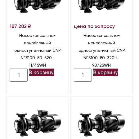
187 282
₽
цена по запросу
Насос консольно-
Насос консольно-
моноблочный
моноблочный
одноступенчатый CNP
одноступенчатый CNP
NES100-80-320-
NES100-80-320H-
11/4SWH
90/2SWH
В корзину
В корзину