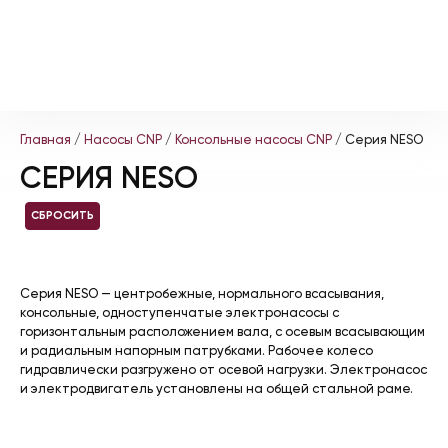
Главная
/
Насосы CNP
/
Консольные насосы CNP
/ Серия NESO
СЕРИЯ NESO
СБРОСИТЬ
Серия NESO — центробежные, нормального всасывания,
консольные, одноступенчатые электронасосы с
горизонтальным расположением вала, с осевым всасывающим
и радиальным напорным патрубками. Рабочее колесо
гидравлически разгружено от осевой нагрузки. Электронасос
и электродвигатель установлены на общей стальной раме.