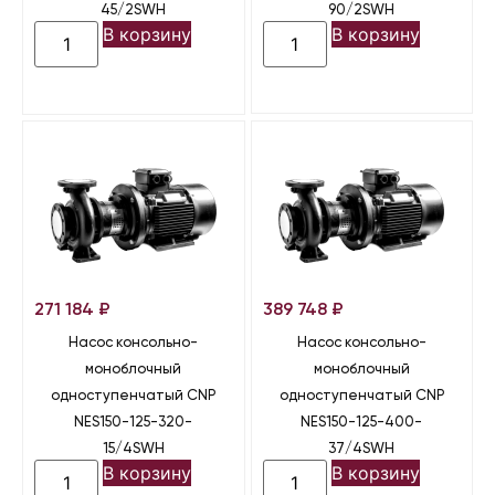
45/2SWH
90/2SWH
В корзину
В корзину
271 184
₽
389 748
₽
Насос консольно-
Насос консольно-
моноблочный
моноблочный
одноступенчатый CNP
одноступенчатый CNP
NES150-125-320-
NES150-125-400-
15/4SWH
37/4SWH
В корзину
В корзину