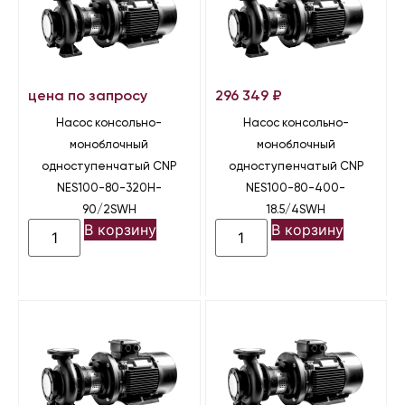
цена по запросу
296 349
₽
Насос консольно-
Насос консольно-
моноблочный
моноблочный
одноступенчатый CNP
одноступенчатый CNP
NES100-80-320H-
NES100-80-400-
90/2SWH
18.5/4SWH
В корзину
В корзину