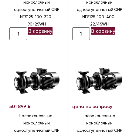
моноблочный
моноблочный
одноступенчатый CNP
одноступенчатый CNP
NES125-100-320-
NES125-100-400-
90/2SWH
22/4SWH
В корзину
В корзину
501 899
₽
цена по запросу
Насос консольно-
Насос консольно-
моноблочный
моноблочный
одноступенчатый CNP
одноступенчатый CNP