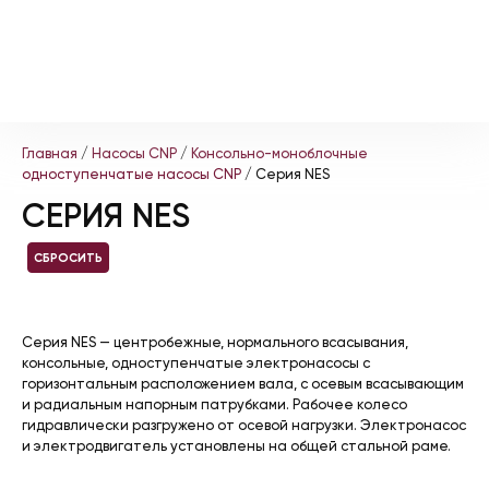
Главная
/
Насосы CNP
/
Консольно-моноблочные
одноступенчатые насосы CNP
/ Серия NES
СЕРИЯ NES
СБРОСИТЬ
Серия NES — центробежные, нормального всасывания,
консольные, одноступенчатые электронасосы с
горизонтальным расположением вала, с осевым всасывающим
и радиальным напорным патрубками. Рабочее колесо
гидравлически разгружено от осевой нагрузки. Электронасос
и электродвигатель установлены на общей стальной раме.