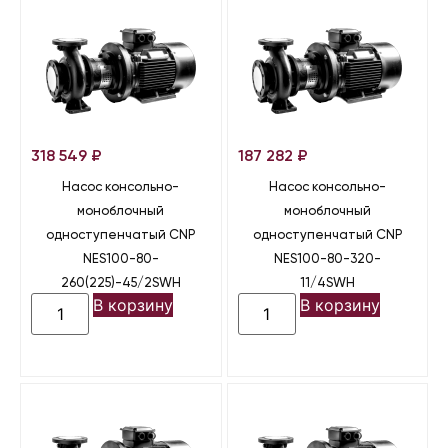
318 549
₽
187 282
₽
Насос консольно-
Насос консольно-
моноблочный
моноблочный
одноступенчатый CNP
одноступенчатый CNP
NES100-80-
NES100-80-320-
260(225)-45/2SWH
11/4SWH
В корзину
В корзину