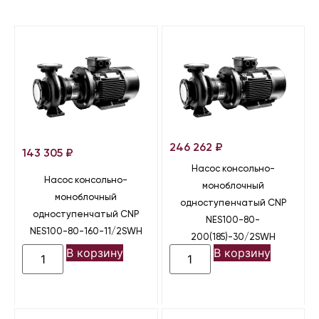
246 262
₽
143 305
₽
Насос консольно-
Насос консольно-
моноблочный
моноблочный
одноступенчатый CNP
одноступенчатый CNP
NES100-80-
NES100-80-160-11/2SWH
200(185)-30/2SWH
В корзину
В корзину