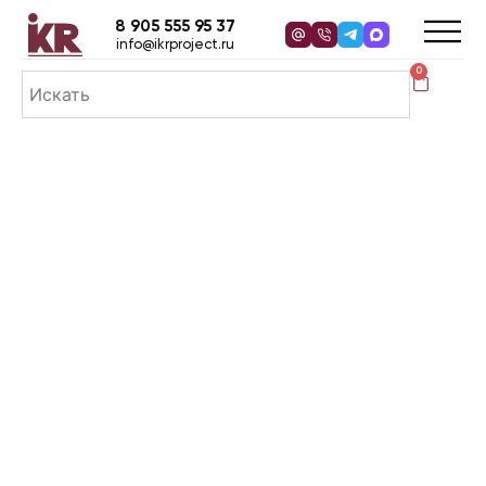
8 905 555 95 37
info@ikrproject.ru
0