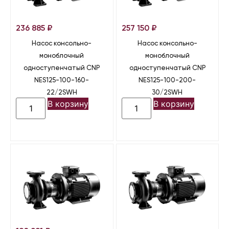
236 885
₽
257 150
₽
Насос консольно-
Насос консольно-
моноблочный
моноблочный
одноступенчатый CNP
одноступенчатый CNP
NES125-100-160-
NES125-100-200-
22/2SWH
30/2SWH
В корзину
В корзину