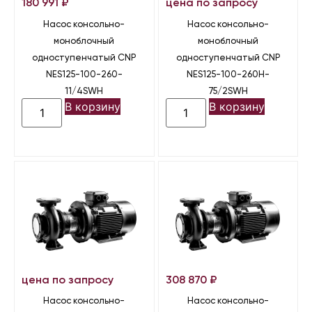
180 991
₽
цена по запросу
Насос консольно-
Насос консольно-
моноблочный
моноблочный
одноступенчатый CNP
одноступенчатый CNP
NES125-100-260-
NES125-100-260H-
11/4SWH
75/2SWH
В корзину
В корзину
цена по запросу
308 870
₽
Насос консольно-
Насос консольно-