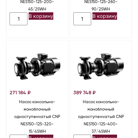
NES150-125-200-
NES150-125-260-
45/2SWH
90/2SWH
В корзину
В корзину
271 184
₽
389 748
₽
Насос консольно-
Насос консольно-
моноблочный
моноблочный
одноступенчатый CNP
одноступенчатый CNP
NES150-125-320-
NES150-125-400-
15/4SWH
37/4SWH