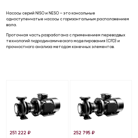
Насосы серий NISO и NESO – это консольные
одноступенчатые насосы с горизонтальным расположением
вала.
Проточная часть разработана с применением переводвых
технологий гидродинамического моделирования (CFD) и
прочностного анализа методом конечных элементов.
251 222
₽
252 795
₽