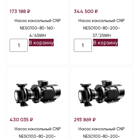
173 188
₽
344 500
₽
Насос консольный CNP
Насос консольный CNP
NESO100-80-160-
NESO100-80-200-
4/4SWH
37/2SWH
В корзину
В корзину
430 035
₽
293 869
₽
Насос консольный CNP
Насос консольный CNP
NESO100-80-200-
NESO100-80-200-