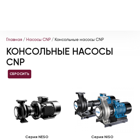
Главная
/
Насосы CNP
/ Консольные насосы CNP
КОНСОЛЬНЫЕ НАСОСЫ
CNP
СБРОСИТЬ
Серия NESO
Серия NISO