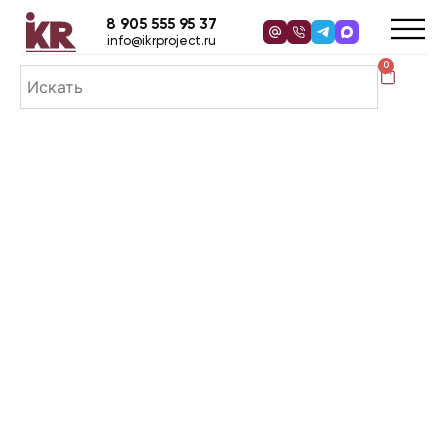
8 905 555 95 37
info@ikrproject.ru
0