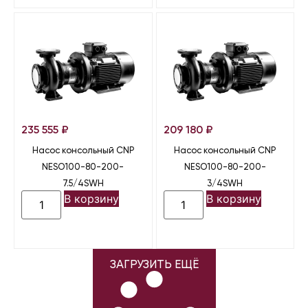
235 555
₽
209 180
₽
Насос консольный CNP
Насос консольный CNP
NESO100-80-200-
NESO100-80-200-
7.5/4SWH
3/4SWH
В корзину
В корзину
ЗАГРУЗИТЬ ЕЩЁ