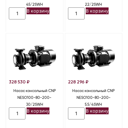
45/2SWH
22/2SWH
В корзину
В корзину
328 530
₽
228 296
₽
Насос консольный CNP
Насос консольный CNP
NESO100-80-200-
NESO100-80-200-
30/2SWH
5.5/4SWH
В корзину
В корзину