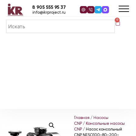
8 905 555 95 37
info@ikrproject.ru
0
Главная
/
Насосы
CNP
/
Консольные насосы
CNP
/ Насос консольный
CNP NESO100-80-200-