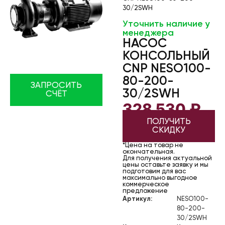
30/2SWH
Уточнить наличие у
менеджера
НАСОС
КОНСОЛЬНЫЙ
CNP NESO100-
80-200-
ЗАПРОСИТЬ
30/2SWH
СЧЁТ
328 530
₽
ПОЛУЧИТЬ
СКИДКУ
*Цена на товар не
окончательная.
Для получения актуальной
цены оставьте заявку и мы
подготовим для вас
максимально выгодное
коммерческое
предложение
Артикул:
NESO100-
80-200-
30/2SWH