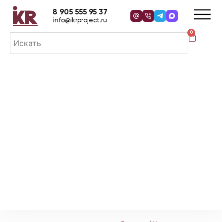
8 905 555 95 37
info@ikrproject.ru
0