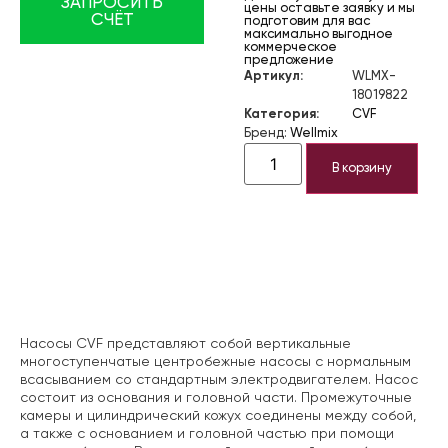
ЗАПРОСИТЬ
цены оставьте заявку и мы
СЧЁТ
подготовим для вас
максимально выгодное
коммерческое
предложение
Артикул:
WLMX-
18019822
Категория:
CVF
Бренд:
Wellmix
В корзину
Описание
Насосы CVF представляют собой вертикальные
многоступенчатые центробежные насосы с нормальным
всасыванием со стандартным электродвигателем. Насос
состоит из основания и головной части. Промежуточные
камеры и цилиндрический кожух соединены между собой,
а также с основанием и головной частью при помощи