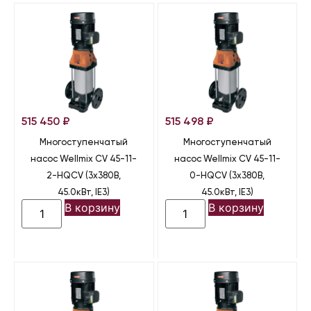
515 450
₽
515 498
₽
Многоступенчатый
Многоступенчатый
насос Wellmix CV 45-11-
насос Wellmix CV 45-11-
2-HQCV (3х380В,
0-HQCV (3х380В,
45.0кВт, IE3)
45.0кВт, IE3)
В корзину
В корзину