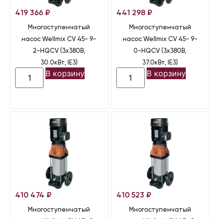
419 366
₽
441 298
₽
Многоступенчатый
Многоступенчатый
насос Wellmix CV 45- 9-
насос Wellmix CV 45- 9-
2-HQCV (3х380В,
0-HQCV (3х380В,
30.0кВт, IE3)
37.0кВт, IE3)
В корзину
В корзину
410 474
₽
410 523
₽
Многоступенчатый
Многоступенчатый