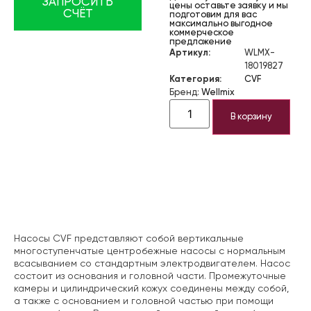
ЗАПРОСИТЬ
цены оставьте заявку и мы
СЧЁТ
подготовим для вас
максимально выгодное
коммерческое
предложение
Артикул:
WLMX-
18019827
Категория:
CVF
Бренд:
Wellmix
В корзину
Описание
Насосы CVF представляют собой вертикальные
многоступенчатые центробежные насосы с нормальным
всасыванием со стандартным электродвигателем. Насос
состоит из основания и головной части. Промежуточные
камеры и цилиндрический кожух соединены между собой,
а также с основанием и головной частью при помощи