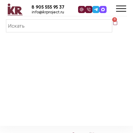
8 905 555 95 37
info@ikrproject.ru
0