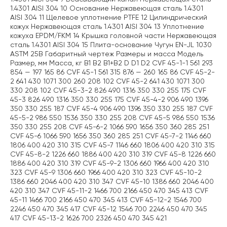
1.4301 AISI 304 10 Основание Нержавеющая сталь 1.4301
AISI 304 11 Щелевое уплотнение PTFE 12 Цилиндрический
кожух Нержавеющая сталь 1.4301 AISI 304 13 Уплотнение
кожуха EPDM/FKM 14 Крышка головной части Нержавеющая
сталь 1.4301 AISI 304 15 Плита-основание Чугун EN-JL 1030
ASTM 25B Габаритный чертеж Размеры и масса Модель
Размер, мм Масса, кг B1 B2 B1+B2 D D1 D2 CVF 45-1-1 561 293
854 — 197 165 86 CVF 45-1 561 315 876 — 260 165 86 CVF 45-2-
2 641 430 1071 300 260 208 102 CVF 45-2 641 430 1071 300
330 208 102 CVF 45-3-2 826 490 1316 350 330 255 175 CVF
45-3 826 490 1316 350 330 255 175 CVF 45-4-2 906 490 1396
350 330 255 187 CVF 45-4 906 490 1396 350 330 255 187 CVF
45-5-2 986 550 1536 350 330 255 208 CVF 45-5 986 550 1536
350 330 255 208 CVF 45-6-2 1066 590 1656 350 360 285 251
CVF 45-6 1066 590 1656 350 360 285 251 CVF 45-7-2 1146 660
1806 400 420 310 315 CVF 45-7 1146 660 1806 400 420 310 315
CVF 45-8-2 1226 660 1886 400 420 310 319 CVF 45-8 1226 660
1886 400 420 310 319 CVF 45-9-2 1306 660 1966 400 420 310
323 CVF 45-9 1306 660 1966 400 420 310 323 CVF 45-10-2
1386 660 2046 400 420 310 347 CVF 45-10 1386 660 2046 400
420 310 347 CVF 45-11-2 1466 700 2166 450 470 345 413 CVF
45-11 1466 700 2166 450 470 345 413 CVF 45-12-2 1546 700
2246 450 470 345 417 CVF 45-12 1546 700 2246 450 470 345
417 CVF 45-13-2 1626 700 2326 450 470 345 421