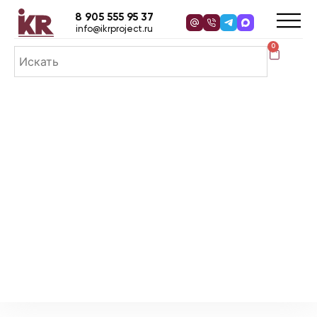
8 905 555 95 37
info@ikrproject.ru
0