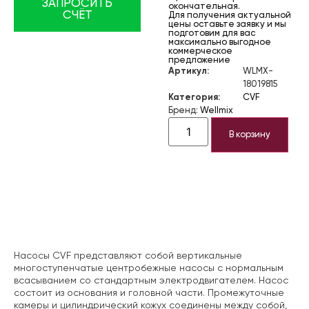
ЗАПРОСИТЬ
окончательная.
СЧЁТ
Для получения актуальной
цены оставьте заявку и мы
подготовим для вас
максимально выгодное
коммерческое
предложение
Артикул:
WLMX-
18019815
Категория:
CVF
Бренд:
Wellmix
В корзину
Описание
Насосы CVF представляют собой вертикальные
многоступенчатые центробежные насосы с нормальным
всасыванием со стандартным электродвигателем. Насос
состоит из основания и головной части. Промежуточные
камеры и цилиндрический кожух соединены между собой,