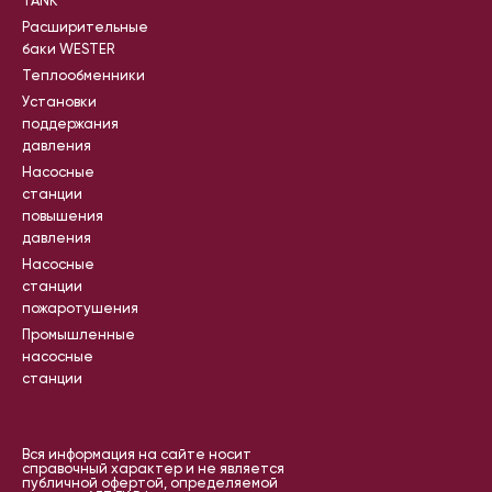
TANK
Расширительные
баки WESTER
Теплообменники
Установки
поддержания
давления
Насосные
станции
повышения
давления
Насосные
станции
пожаротушения
Промышленные
насосные
станции
Вся информация на сайте носит
справочный характер и не является
публичной офертой, определяемой