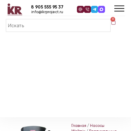
8 905 555 95 37
info@ikrproject.ru
0
Главная
/
Насосы