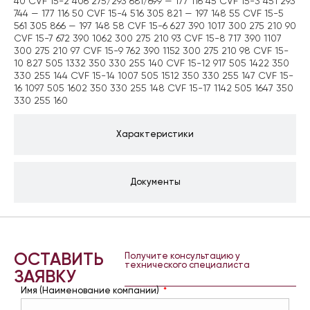
40 CVF 15-2 406 275/293 681/699 — 177 116 45 CVF 15-3 451 293
744 — 177 116 50 CVF 15-4 516 305 821 — 197 148 55 CVF 15-5
561 305 866 — 197 148 58 CVF 15-6 627 390 1017 300 275 210 90
CVF 15-7 672 390 1062 300 275 210 93 CVF 15-8 717 390 1107
300 275 210 97 CVF 15-9 762 390 1152 300 275 210 98 CVF 15-
10 827 505 1332 350 330 255 140 CVF 15-12 917 505 1422 350
330 255 144 CVF 15-14 1007 505 1512 350 330 255 147 CVF 15-
16 1097 505 1602 350 330 255 148 CVF 15-17 1142 505 1647 350
330 255 160
Характеристики
Документы
ОСТАВИТЬ
Получите консультацию у
технического специалиста
ЗАЯВКУ
Имя (Наименование компании)