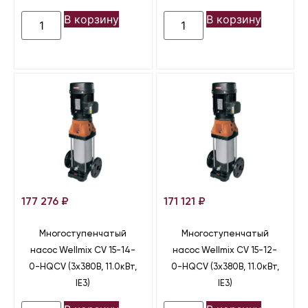
В корзину
В корзину
177 276
₽
171 121
₽
Многоступенчатый
Многоступенчатый
насос Wellmix CV 15-14-
насос Wellmix CV 15-12-
0-HQCV (3х380В, 11.0кВт,
0-HQCV (3х380В, 11.0кВт,
IE3)
IE3)