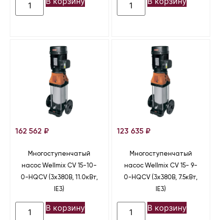
В корзину
В корзину
162 562
₽
123 635
₽
Многоступенчатый
Многоступенчатый
насос Wellmix CV 15-10-
насос Wellmix CV 15- 9-
0-HQCV (3х380В, 11.0кВт,
0-HQCV (3х380В, 7.5кВт,
IE3)
IE3)
В корзину
В корзину