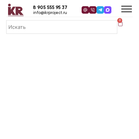
8 905 555 95 37
info@ikrproject.ru
0