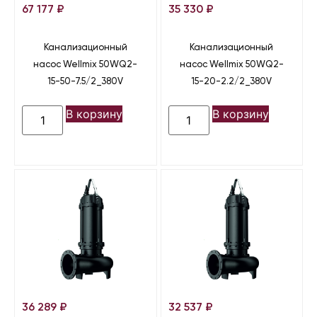
67 177
₽
35 330
₽
Канализационный
Канализационный
насос Wellmix 50WQ2-
насос Wellmix 50WQ2-
15-50-7.5/2_380V
15-20-2.2/2_380V
В корзину
В корзину
36 289
₽
32 537
₽