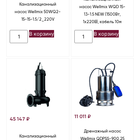
Канализационный
насос Wellmix WQD 15-
насос Wellmix 50WQ2-
13-1.5 NEW (1500Вт,
15-15-1.5/2_220V
1х220В), кабель 10м
В корзину
В корзину
11 011
₽
45 147
₽
Дренажный насос
Канализационный
Wellmix QDPSS-900.25