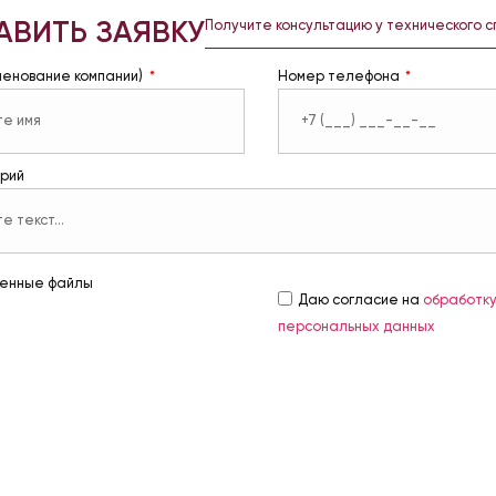
АВИТЬ ЗАЯВКУ
Получите консультацию у технического 
менование компании)
Номер телефона
рий
енные файлы
Даю согласие на
обработк
персональных данных