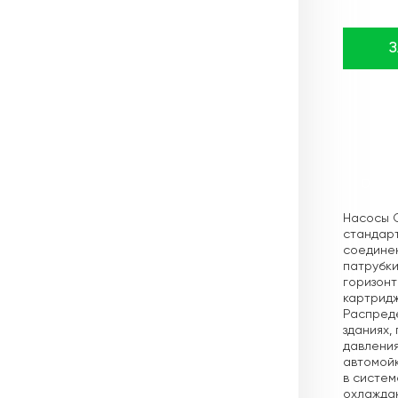
Описа
Насосы 
стандарт
соединен
патрубки
горизон
картридж
Распреде
зданиях,
давления
автомойк
в систем
охлаждаю