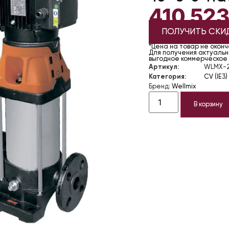
410 52
ПОЛУЧИТЬ СКИ
*Цена на товар не окон
Для получения актуально
выгодное коммерческое
Артикул:
WLMX-2
Категория:
CV (IE3)
Бренд:
Wellmix
В корзину