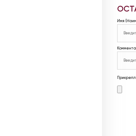
ОСТ
Имя (Наи
Коммента
Прикрепл