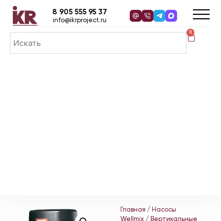
8 905 555 95 37
info@ikrproject.ru
0
Главная
/
Насосы
Wellmix
/
Вертикальные