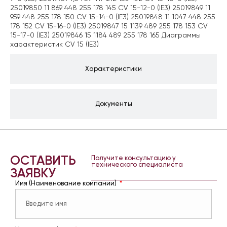
25019850 11 869 448 255 178 145 CV 15-12-0 (IE3) 25019849 11
959 448 255 178 150 CV 15-14-0 (IE3) 25019848 11 1047 448 255
178 152 CV 15-16-0 (IE3) 25019847 15 1139 489 255 178 153 CV
15-17-0 (IE3) 25019846 15 1184 489 255 178 165 Диаграммы
характеристик CV 15 (IE3)
Характеристики
Документы
ОСТАВИТЬ
Получите консультацию у
технического специалиста
ЗАЯВКУ
Имя (Наименование компании)