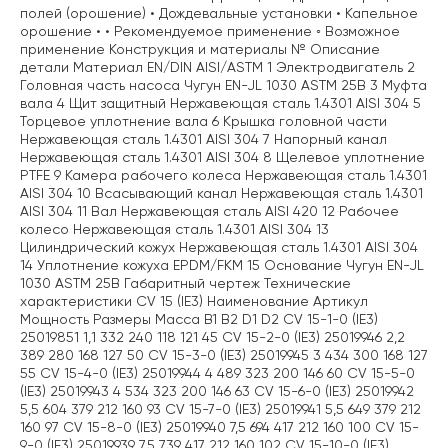
полей (орошение) • Дождевальные установки • Капельное
орошение • • Рекомендуемое применение ◦ Возможное
применение Конструкция и материалы № Описание
детали Материал EN/DIN AISI/ASTM 1 Электродвигатель 2
Головная часть насоса Чугун EN-JL 1030 ASTM 25B 3 Муфта
вала 4 Щит защитный Нержавеющая сталь 1.4301 AISI 304 5
Торцевое уплотнение вала 6 Крышка головной части
Нержавеющая сталь 1.4301 AISI 304 7 Напорный канал
Нержавеющая сталь 1.4301 AISI 304 8 Щелевое уплотнение
PTFE 9 Камера рабочего колеса Нержавеющая сталь 1.4301
AISI 304 10 Всасывающий канал Нержавеющая сталь 1.4301
AISI 304 11 Вал Нержавеющая сталь AISI 420 12 Рабочее
колесо Нержавеющая сталь 1.4301 AISI 304 13
Цилиндрический кожух Нержавеющая сталь 1.4301 AISI 304
14 Уплотнение кожуха EPDM/FKM 15 Основание Чугун EN-JL
1030 ASTM 25B Габаритный чертеж Технические
характеристики CV 15 (IE3) Наименование Артикул
Мощность Размеры Масса B1 B2 D1 D2 CV 15-1-0 (IE3)
25019851 1,1 332 240 118 121 45 CV 15-2-0 (IE3) 25019946 2,2
389 280 168 127 50 CV 15-3-0 (IE3) 25019945 3 434 300 168 127
55 CV 15-4-0 (IE3) 25019944 4 489 323 200 146 60 CV 15-5-0
(IE3) 25019943 4 534 323 200 146 63 CV 15-6-0 (IE3) 25019942
5,5 604 379 212 160 93 CV 15-7-0 (IE3) 25019941 5,5 649 379 212
160 97 CV 15-8-0 (IE3) 25019940 7,5 694 417 212 160 100 CV 15-
9-0 (IE3) 25019939 7,5 739 417 212 160 102 CV 15-10-0 (IE3)