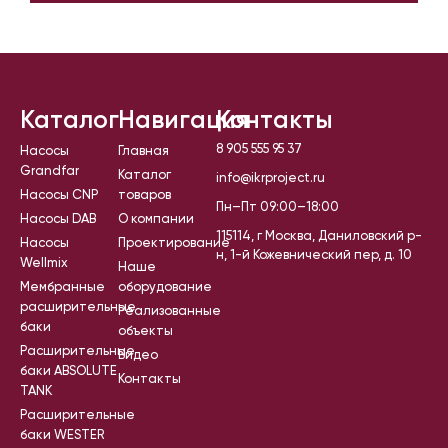
Каталог
Навигация
Контакты
8 905 555 95 37
Насосы
Главная
Grandfar
Каталог
info@ikrproject.ru
Насосы CNP
товаров
Пн–Пт 09:00–18:00
Насосы DAB
О компании
115114, г Москва, Даниловский р-
Насосы
Проектирование
н, 1-й Кожевнический пер, д. 10
Wellmix
Наше
Мембранные
оборудование
расширительные
Реализованные
баки
объекты
Расширительные
Видео
баки ABSOLUTE
Контакты
TANK
Расширительные
баки WESTER