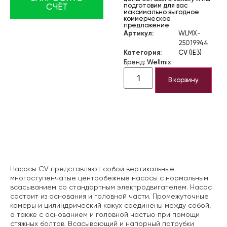
подготовим для вас
СЧЁТ
максимально выгодное
коммерческое
предложение
Артикул:
WLMX-
25019944
Категория:
CV (IE3)
Бренд:
Wellmix
В корзину
Описание
Насосы CV представляют собой вертикальные
многоступенчатые центробежные насосы с нормальным
всасыванием со стандартным электродвигателем. Насос
состоит из основания и головной части. Промежуточные
камеры и цилиндрический кожух соединены между собой,
а также с основанием и головной частью при помощи
стяжных болтов. Всасывающий и напорный патрубки