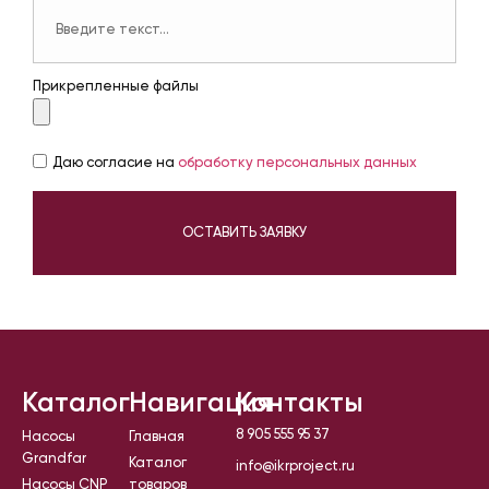
Прикрепленные файлы
Даю согласие на
обработку персональных данных
ОСТАВИТЬ ЗАЯВКУ
Каталог
Навигация
Контакты
8 905 555 95 37
Насосы
Главная
Grandfar
Каталог
info@ikrproject.ru
Насосы CNP
товаров