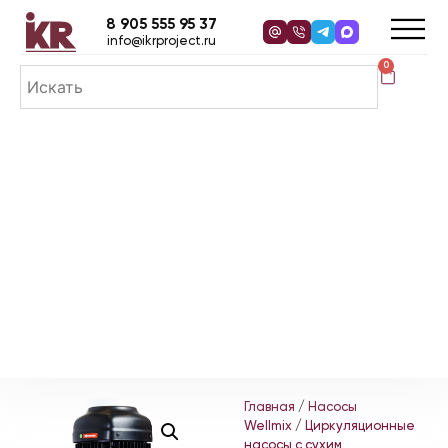
8 905 555 95 37
info@ikrproject.ru
0
Главная
/
Насосы
Wellmix
/
Циркуляционные
насосы с сухим