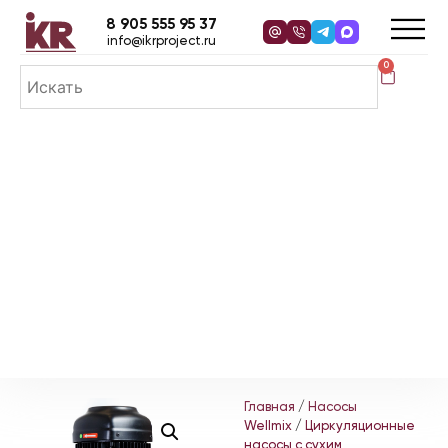
8 905 555 95 37
info@ikrproject.ru
0
Главная
/
Насосы
Wellmix
/
Циркуляционные
насосы с сухим