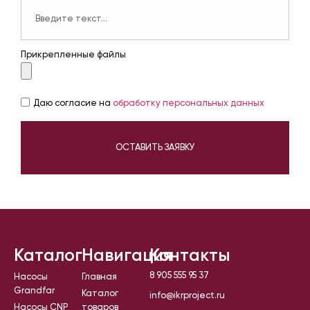
Прикрепленные файлы
Даю согласие на
обработку персональных данных
ОСТАВИТЬ ЗАЯВКУ
Каталог
Навигация
Контакты
8 905 555 95 37
Насосы
Главная
Grandfar
Каталог
info@ikrproject.ru
Насосы CNP
товаров