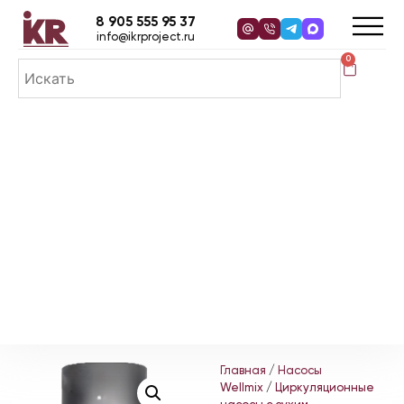
8 905 555 95 37
info@ikrproject.ru
0
Главная
/
Насосы
Wellmix
/
Циркуляционные