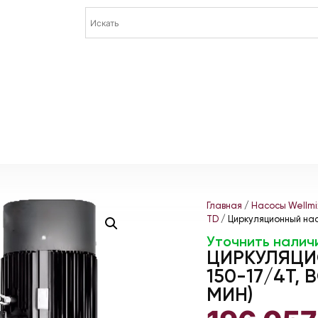
Главная
/
Насосы Wellmi
TD
/ Циркуляционный насо
Уточнить налич
ЦИРКУЛЯЦИ
150-17/4Т, B
МИН)