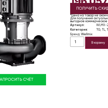
196 05
ПОЛУЧИТЬ СКИ
*Цена на товар не окон
Для получения актуально
выгодное коммерческое
Артикул:
WLMX-2
Категория:
TG, TL, 
Бренд:
Wellmix
В корзину
ЗАПРОСИТЬ СЧЁТ