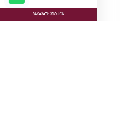
ЗАКАЗАТЬ ЗВОНОК
Ката
Насосы Gr