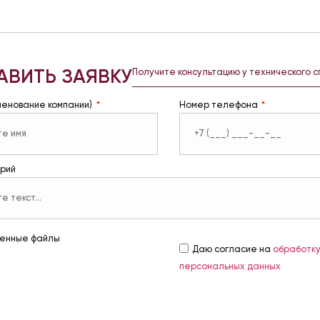
АВИТЬ ЗАЯВКУ
Получите консультацию у технического 
менование компании)
Номер телефона
рий
енные файлы
Даю согласие на
обработк
персональных данных