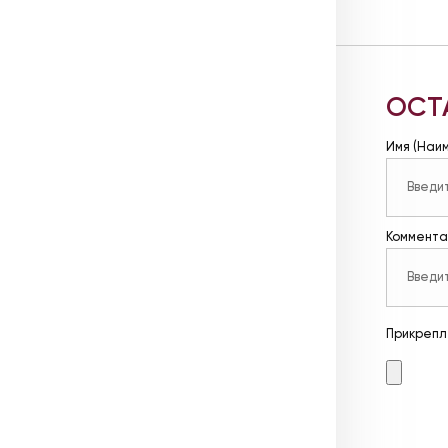
ОСТ
Имя (Наи
Коммента
Прикрепл