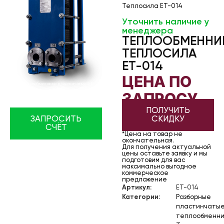
Теплосила ET-014
Уточнить наличие у
менеджера
ТЕПЛООБМЕННИ
ТЕПЛОСИЛА
ET-014
ЦЕНА ПО
ЗАПРОСУ
ПОЛУЧИТЬ
ЗАПРОСИТЬ
СКИДКУ
СЧЁТ
*Цена на товар не
окончательная.
Для получения актуальной
цены оставьте заявку и мы
подготовим для вас
максимально выгодное
коммерческое
предложение
Артикул:
ET-014
Категории:
Разборные
пластинчаты
теплообменни