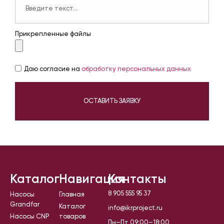
Прикрепленные файлы
Даю согласие на
обработку персональных данных
ОСТАВИТЬ ЗАЯВКУ
Каталог
Навигация
Контакты
8 905 555 95 37
Насосы
Главная
Grandfar
Каталог
info@ikrproject.ru
Насосы CNP
товаров
Пн–Пт 09:00–18:00