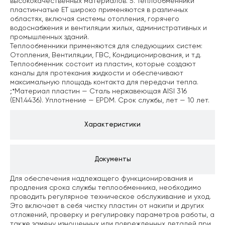
высококачественных материалов.
5. Теплообменники
пластинчатые ЕТ широко применяются в различных
областях, включая системы отопления, горячего
водоснабжения и вентиляции жилых, административных и
промышленных зданий.
Теплообменники применяются для следующиих систем:
Отопления, Вентиляции, ГВС, Кондиционирования, и т.д.
Теплообменник состоит из пластин, которые создают
каналы для протекания жидкости и обеспечивают
максимальную площадь контакта для передачи тепла.
;*Материал пластин — Сталь нержавеющая AISI 316
(EN1.4436). Уплотнение — EPDM. Срок службы, лет — 10 лет.
Характеристики
Документы
Для обеспечения надлежащего функционирования и
продления срока службы теплообменника, необходимо
проводить регулярное техническое обслуживание и уход.
Это включает в себя чистку пластин от накипи и других
отложений, проверку и регулировку параметров работы, а
также замену изношенных или поврежденных деталей при