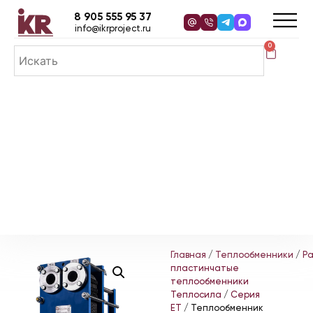
8 905 555 95 37
info@ikrproject.ru
0
Главная
/
Теплообменники
/
Р
пластинчатые
теплообменники
Теплосила
/
Серия
ЕТ
/ Теплообменник