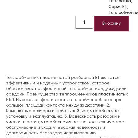
Теплосила
,
Серия ЕТ
,
Теплообменни
В корзину
Описание
Теплообменник пластинчатый разборный ЕТ является
эффективным и надежным устройством, которое
обеспечивает эффективный теплообмен между жидкими
средами.
Преимущества теплообменников пластинчатых
ЕТ:
1. Высокая эффективность теплообмена благодаря
большой площади контакта между жидкостями.
2.
Компактные размеры и небольшой вес, что облегчает
установку и эксплуатацию.
3. Возможность разборки и
чистки пластин, что обеспечивает легкое техническое
обслуживание и уход.
4. Высокая надежность и
долговечность, благодаря использованию