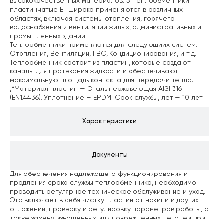
высококачественных материалов.
5. Теплообменники
пластинчатые ЕТ широко применяются в различных
областях, включая системы отопления, горячего
водоснабжения и вентиляции жилых, административных и
промышленных зданий.
Теплообменники применяются для следующиих систем:
Отопления, Вентиляции, ГВС, Кондиционирования, и т.д.
Теплообменник состоит из пластин, которые создают
каналы для протекания жидкости и обеспечивают
максимальную площадь контакта для передачи тепла.
;*Материал пластин — Сталь нержавеющая AISI 316
(EN1.4436). Уплотнение — EPDM. Срок службы, лет — 10 лет.
Характеристики
Документы
Для обеспечения надлежащего функционирования и
продления срока службы теплообменника, необходимо
проводить регулярное техническое обслуживание и уход.
Это включает в себя чистку пластин от накипи и других
отложений, проверку и регулировку параметров работы, а
также замену изношенных или поврежденных деталей при