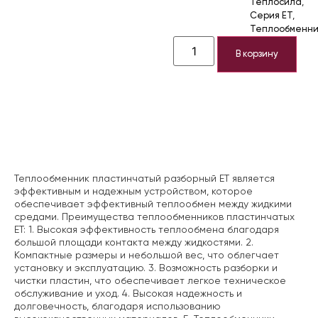
Теплосила
,
Серия ЕТ
,
Теплообменни
В корзину
Описание
Теплообменник пластинчатый разборный ЕТ является
эффективным и надежным устройством, которое
обеспечивает эффективный теплообмен между жидкими
средами.
Преимущества теплообменников пластинчатых
ЕТ:
1. Высокая эффективность теплообмена благодаря
большой площади контакта между жидкостями.
2.
Компактные размеры и небольшой вес, что облегчает
установку и эксплуатацию.
3. Возможность разборки и
чистки пластин, что обеспечивает легкое техническое
обслуживание и уход.
4. Высокая надежность и
долговечность, благодаря использованию