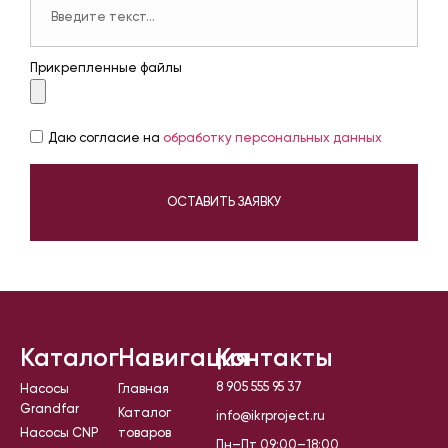
Прикрепленные файлы
Даю согласие на
обработку персональных данных
ОСТАВИТЬ ЗАЯВКУ
Каталог
Навигация
Контакты
8 905 555 95 37
Насосы
Главная
Grandfar
Каталог
info@ikrproject.ru
Насосы CNP
товаров
Пн–Пт 09:00–18:00