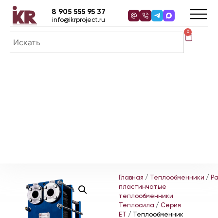
8 905 555 95 37
info@ikrproject.ru
0
Главная
/
Теплообменники
/
Р
пластинчатые
теплообменники
Теплосила
/
Серия
ЕТ
/ Теплообменник