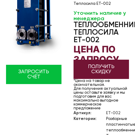
Теплосила ET-002
Уточнить наличие у
менеджера
ТЕПЛООБМЕННИ
ТЕПЛОСИЛА
ET-002
ЦЕНА ПО
ЗАПРОСУ
ПОЛУЧИТЬ
СКИДКУ
ЗАПРОСИТЬ
СЧЁТ
*Цена на товар не
окончательная.
Для получения актуальной
цены оставьте заявку и мы
подготовим для вас
максимально выгодное
коммерческое
предложение
Артикул:
ET-002
Категории:
Разборные
пластинчаты
теплообменни