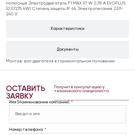
полюсный
Электродвигатель P1 MAX 97 W 0,78 A EVOPLUS
(0,07275 kW)
Степень защиты IP 44
Электропитание 220-
240 V
Характеристики
Документы
Монтаж: вал двигателя в горизонтальном положении.
ОСТАВИТЬ
Получите консультацию у
технического специалиста
ЗАЯВКУ
Имя (Наименование компании)
Номер телефона