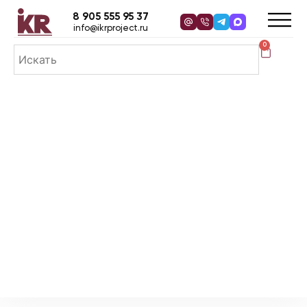
8 905 555 95 37
info@ikrproject.ru
0