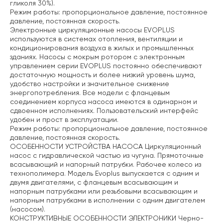
гликоля 30%).
Режим работы: пропорциональное давление, постоянное
давление, постоянная скорость.
Электронные циркуляционные насосы EVOPLUS
используются в системах отопления, вентиляции и
кондиционирования воздуха в жилых и промышленных
зданиях. Насосы с мокрым ротором с электронным
управлением серии EVOPLUS постоянно обеспечивают
достаточную мощность и более низкий уровень шума,
удобство настройки и значительное снижение
энергопотребления. Все модели с фланцевым
соединением корпуса насоса имеются в одинарном и
сдвоенном исполнениях. Пользовательский интерфейс
удобен и прост в эксплуатации.
Режим работы: пропорциональное давление, постоянное
давление, постоянная скорость.
ОСОБЕННОСТИ УСТРОЙСТВА НАСОСА
Циркуляционный
насос с гидравлической частью из чугуна. Прямоточные
всасывающий и напорный патрубки. Рабочее колесо из
технополимера. Модель Evoplus выпускается с одним и
двумя двигателями, с фланцевым всасывающим и
напорным патрубками или резьбовыми всасывающим и
напорным патрубками в исполнении с одним двигателем
(насосом).
КОНСТРУКТИВНЫЕ ОСОБЕННОСТИ ЭЛЕКТРОНИКИ
Черно-