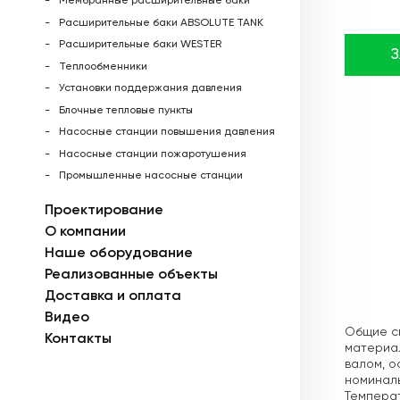
Мембранные расширительные баки
Расширительные баки ABSOLUTE TANK
Расширительные баки WESTER
Теплообменники
Установки поддержания давления
Блочные тепловые пункты
Насосные станции повышения давления
Насосные станции пожаротушения
Промышленные насосные станции
Проектирование
О компании
Наше оборудование
Реализованные объекты
Доставка и оплата
Описа
Видео
Общие св
Контакты
материа
валом, о
номиналь
Температ