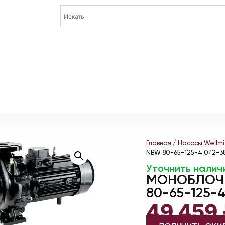
Главная
/
Насосы Wellmi
NBW 80-65-125-4.0/2-
Уточнить налич
МОНОБЛОЧН
80-65-125-
49 459