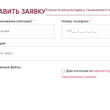
АВИТЬ ЗАЯВКУ
Получите консультацию у технического 
менование компании)
Номер телефона
рий
енные файлы
Даю согласие на
обработк
персональных данных