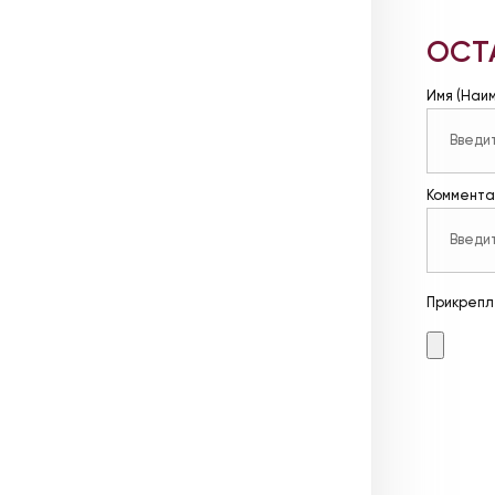
ОСТ
Имя (Наи
Коммента
Прикрепл