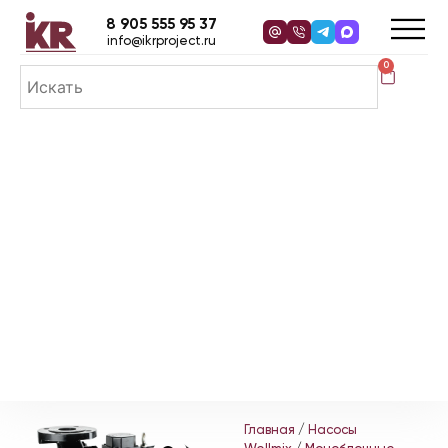
8 905 555 95 37
info@ikrproject.ru
0
Главная
/
Насосы