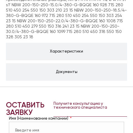
s1′ NBW 200-150-250-15.0/4-380-G-BQQE 160 928 715 280
510 450 254 550 150 303 210 23 15 NBW 200-150-250-18.5/4-
380-G-BQQE 160 972 715 280 510 450 254 550 150 303 254
23 15 NBW 200-150-250-22.0/4-380-G-BQQE 160 1008 715
280 510 450 279 550 150 316 241 23 15 NBW 200-150-250-
30.0/4-380-G-BQQE 160 1099 715 280 510 450 318 550 150
328 305 23 18
Характеристики
Документы
ОСТАВИТЬ
Получите консультацию у
технического специалиста
ЗАЯВКУ
Имя (Наименование компании)