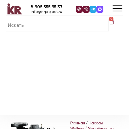
8 905 555 95 37
info@ikrproject.ru
0
Главная
/
Насосы
Wellmix
/
Моноблочные