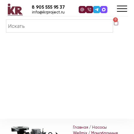
8 905 555 95 37
info@ikrproject.ru
0
Главная
/
Насосы
Wellmix
/
Моноблочные