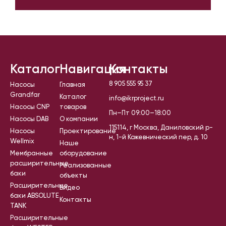
Каталог
Навигация
Контакты
8 905 555 95 37
Насосы
Главная
Grandfar
Каталог
info@ikrproject.ru
Насосы CNP
товаров
Пн–Пт 09:00–18:00
Насосы DAB
О компании
115114, г Москва, Даниловский р-
Насосы
Проектирование
н, 1-й Кожевнический пер, д. 10
Wellmix
Наше
Мембранные
оборудование
расширительные
Реализованные
баки
объекты
Расширительные
Видео
баки ABSOLUTE
Контакты
TANK
Расширительные