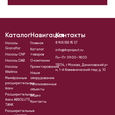
Каталог
Навигация
Контакты
8 905 555 95 37
Насосы
Главная
Grandfar
Каталог
info@ikrproject.ru
Насосы CNP
товаров
Пн–Пт 09:00–18:00
Насосы DAB
О компании
115114, г Москва, Даниловский р-
Насосы
Проектирование
н, 1-й Кожевнический пер, д. 10
Wellmix
Наше
Мембранные
оборудование
расширительные
Реализованные
баки
объекты
Расширительные
Видео
баки ABSOLUTE
Контакты
TANK
Расширительные