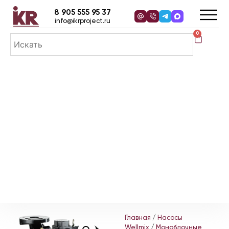
8 905 555 95 37
info@ikrproject.ru
0
Главная
/
Насосы
Wellmix
/
Моноблочные