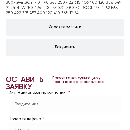
380-G-BQQE 140 1190 565 250 422 315 406 400 120 388 349
19 24 NBW 150-125-200-75.0/2-380-G-BQQE 140 1262 565
250 422 315 457 400 120 410 368 19 24
Характеристики
Документы
ОСТАВИТЬ
Получите консультацию у
технического специалиста
ЗАЯВКУ
Имя (Наименование компании)
Номер телефона