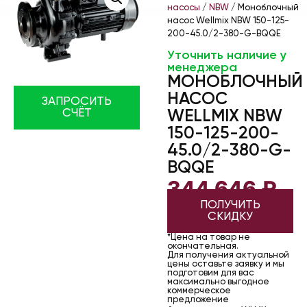
насосы
/
NBW
/ Моноблочный
насос Wellmix NBW 150-125-
200-45.0/2-380-G-BQQE
Уточнить наличие у
менеджера
МОНОБЛОЧНЫЙ
НАСОС
ЗАПРОСИТЬ
СЧЁТ
WELLMIX NBW
150-125-200-
45.0/2-380-G-
BQQE
344 646
₽
ПОЛУЧИТЬ
СКИДКУ
*Цена на товар не
окончательная.
Для получения актуальной
цены оставьте заявку и мы
подготовим для вас
максимально выгодное
коммерческое
предложение