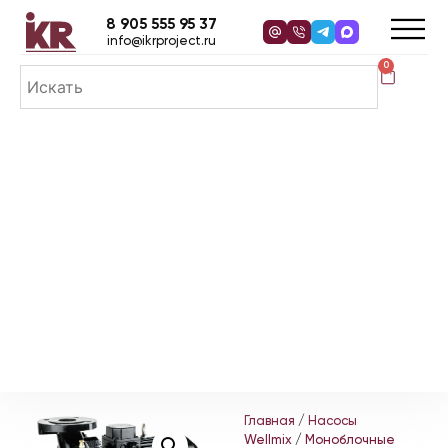
8 905 555 95 37
info@ikrproject.ru
0
Главная
/
Насосы
Wellmix
/
Моноблочные