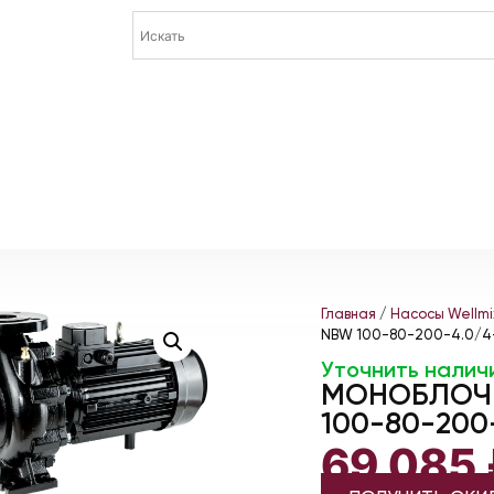
Главная
/
Насосы Wellmi
NBW 100-80-200-4.0/
Уточнить налич
МОНОБЛОЧН
100-80-200
69 085