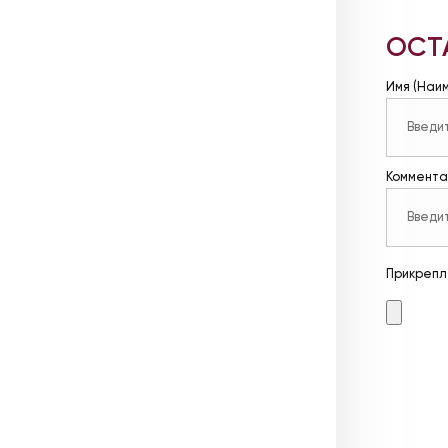
ОСТ
Имя (Наи
Коммента
Прикрепл