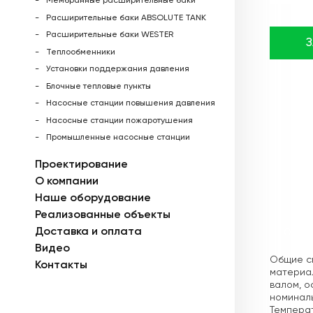
Мембранные расширительные баки
Расширительные баки ABSOLUTE TANK
Расширительные баки WESTER
Теплообменники
Установки поддержания давления
Блочные тепловые пункты
Насосные станции повышения давления
Насосные станции пожаротушения
Промышленные насосные станции
Проектирование
О компании
Наше оборудование
Реализованные объекты
Доставка и оплата
Описа
Видео
Общие св
Контакты
материа
валом, о
номиналь
Температ