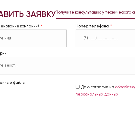
АВИТЬ ЗАЯВКУ
Получите консультацию у технического 
менование компании)
Номер телефона
рий
енные файлы
Даю согласие на
обработк
персональных данных