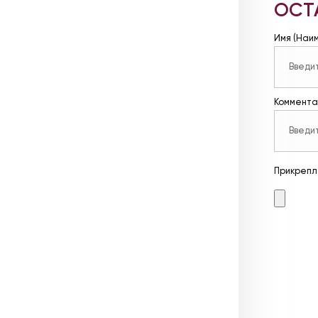
ОСТ
Имя (Наи
Коммента
Прикрепл