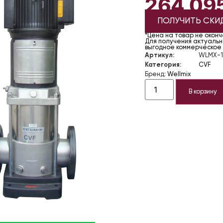
264 09
ПОЛУЧИТЬ СКИ
*Цена на товар не окон
Для получения актуально
выгодное коммерческое
Артикул:
WLMX-1
Категория:
CVF
Бренд:
Wellmix
В корзину