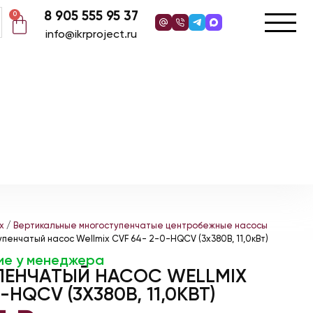
8 905 555 95 37
0
info@ikrproject.ru
x
/
Вертикальные многоступенчатые центробежные насосы
пенчатый насос Wellmix CVF 64- 2-0-HQCV (3х380В, 11,0кВт)
ие у менеджера
ЕНЧАТЫЙ НАСОС WELLMIX
-HQCV (3Х380В, 11,0КВТ)