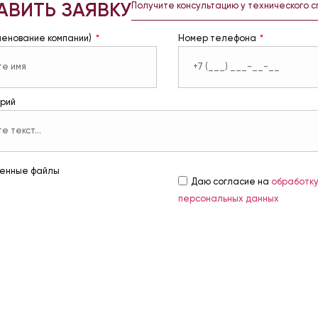
АВИТЬ ЗАЯВКУ
Получите консультацию у технического 
менование компании)
Номер телефона
рий
енные файлы
Даю согласие на
обработк
персональных данных