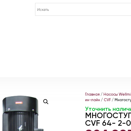
Главная
/
Насосы Wellmi
ин-лайн
/
CVF
/ Многосту
Уточнить налич
МНОГОСТУП
CVF 64- 2-0