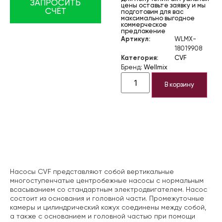
ЗАПРОСИТЬ
цены оставьте заявку и мы
СЧЁТ
подготовим для вас
максимально выгодное
коммерческое
предложение
Артикул:
WLMX-
18019908
Категория:
CVF
Бренд:
Wellmix
В корзину
Описание
Насосы CVF представляют собой вертикальные
многоступенчатые центробежные насосы с нормальным
всасыванием со стандартным электродвигателем. Насос
состоит из основания и головной части. Промежуточные
камеры и цилиндрический кожух соединены между собой,
а также с основанием и головной частью при помощи