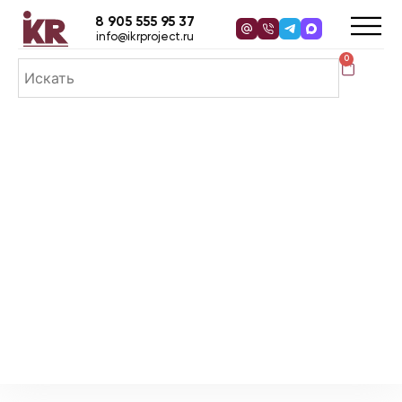
8 905 555 95 37
info@ikrproject.ru
0