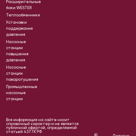
Расширительные
баки WESTER
Теплообменники
Установки
поддержания
давления
Насосные
станции
повышения
давления
Насосные
станции
пожаротушения
Промышленные
насосные
станции
Вся информация на сайте носит
справочный характер и не является
публичной офертой, определяемой
статьей 437 ГК РФ
©