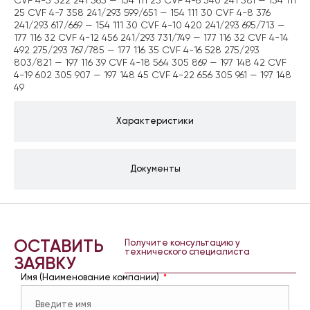
CVF 4-5 322 241 563 — 154 111 23 CVF 4-6 340 241 581 — 154 111
25 CVF 4-7 358 241/293 599/651 — 154 111 30 CVF 4-8 376
241/293 617/669 — 154 111 30 CVF 4-10 420 241/293 695/713 —
177 116 32 CVF 4-12 456 241/293 731/749 — 177 116 32 CVF 4-14
492 275/293 767/785 — 177 116 35 CVF 4-16 528 275/293
803/821 — 197 116 39 CVF 4-18 564 305 869 — 197 148 42 CVF
4-19 602 305 907 — 197 148 45 CVF 4-22 656 305 961 — 197 148
49
Характеристики
Документы
ОСТАВИТЬ
Получите консультацию у
технического специалиста
ЗАЯВКУ
Имя (Наименование компании)