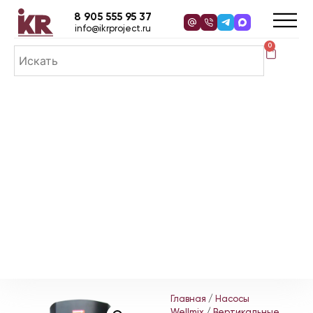
8 905 555 95 37
info@ikrproject.ru
0
Главная
/
Насосы
Wellmix
/
Вертикальные