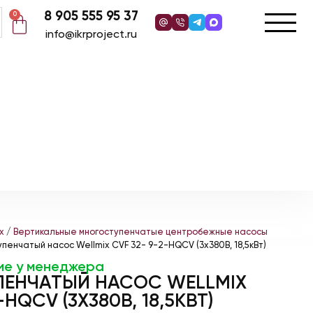
8 905 555 95 37
0
info@ikrproject.ru
x
/
Вертикальные многоступенчатые центробежные насосы
пенчатый насос Wellmix CVF 32- 9-2-HQCV (3х380В, 18,5кВт)
ие у менеджера
ЕНЧАТЫЙ НАСОС WELLMIX
-HQCV (3Х380В, 18,5КВТ)