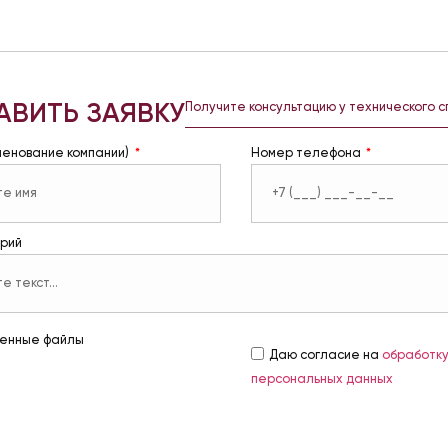
АВИТЬ ЗАЯВКУ
Получите консультацию у технического 
менование компании)
Номер телефона
рий
енные файлы
Даю согласие на
обработк
персональных данных