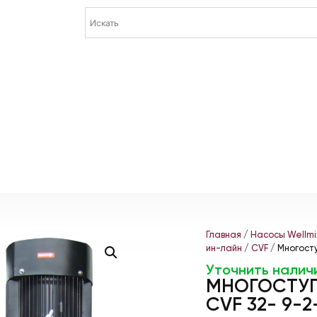
Главная
/
Насосы Wellmi
ин-лайн
/
CVF
/ Многосту
Уточнить налич
МНОГОСТУП
CVF 32- 9-2