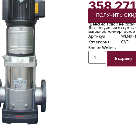
358 27
ПОЛУЧИТЬ СКИ
*Цена на товар не окон
Для получения актуально
выгодное коммерческое
Артикул:
WLMX-1
Категория:
CVF
Бренд:
Wellmix
В корзину