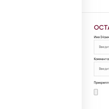
ОСТ
Имя (Наи
Коммента
Прикрепл