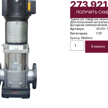
273 92
ПОЛУЧИТЬ СКИ
*Цена на товар не окон
Для получения актуально
выгодное коммерческое
Артикул:
WLMX-1
Категория:
CVF
Бренд:
Wellmix
В корзину