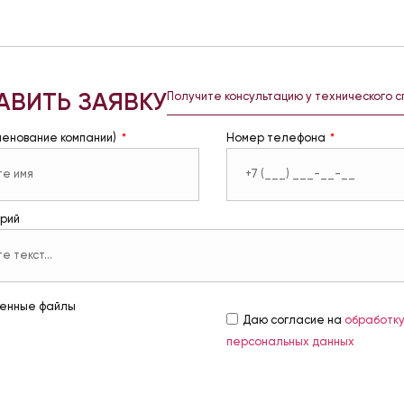
АВИТЬ ЗАЯВКУ
Получите консультацию у технического 
менование компании)
Номер телефона
рий
енные файлы
Даю согласие на
обработк
персональных данных