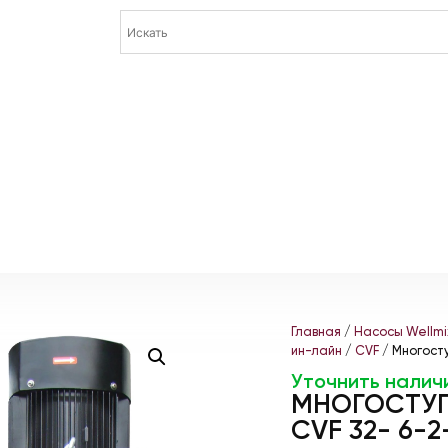
Главная
/
Насосы Wellmi
ин-лайн
/
CVF
/ Многосту
Уточнить налич
МНОГОСТУП
CVF 32- 6-2