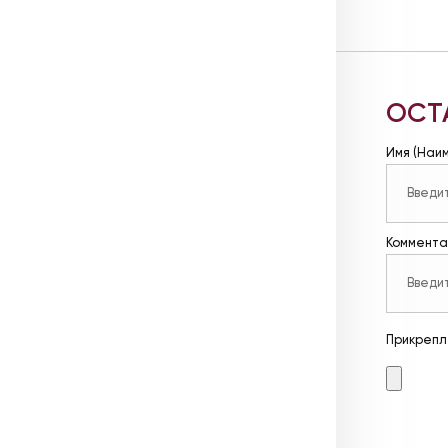
ОСТ
Имя (Наи
Коммента
Прикрепл