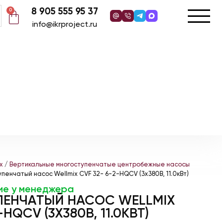
8 905 555 95 37
0
info@ikrproject.ru
x
/
Вертикальные многоступенчатые центробежные насосы
пенчатый насос Wellmix CVF 32- 6-2-HQCV (3х380В, 11.0кВт)
ие у менеджера
ЕНЧАТЫЙ НАСОС WELLMIX
-HQCV (3Х380В, 11.0КВТ)