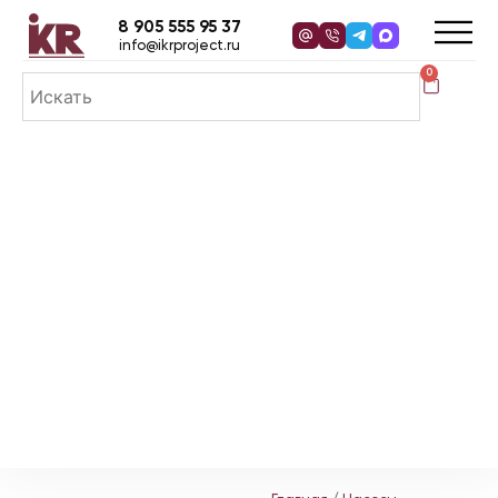
8 905 555 95 37
info@ikrproject.ru
0