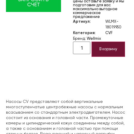
цены оставьте заявку и мы
СЧЁТ
подготовим для вас
максимально выгодное
коммерческое
предложение
Артикул:
WLMX-
18019950
Категория:
CVF
Бренд:
Wellmix
В корзину
Описание
Насосы CV представляют собой вертикальные
многоступенчатые центробежные насосы с нормальным
всасыванием со стандартным электродвигателем. Насос
состоит из основания и головной части. Промежуточные
камеры и цилиндрический кожух соединены между собой,
а также с основанием и головной частью при помощи