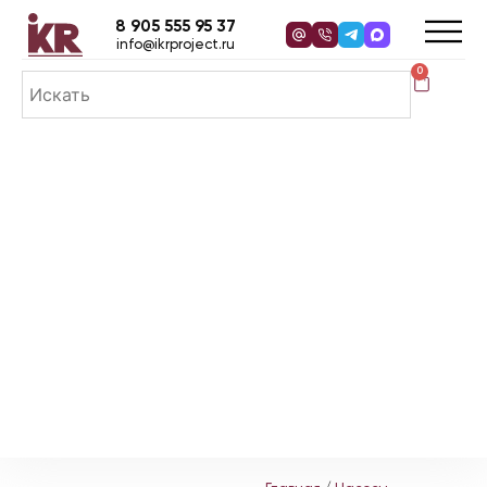
8 905 555 95 37
info@ikrproject.ru
0