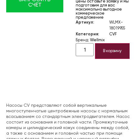
цены оставьте заявку и мы
СЧЁТ
подготовим для вас
максимально выгодное
коммерческое
предложение
Артикул:
WLMX-
18019955
Категория:
CVF
Бренд:
Wellmix
В корзину
Описание
Насосы CV представляют собой вертикальные
многоступенчатые центробежные насосы с нормальным
всасыванием со стандартным электродвигателем. Насос
состоит из основания и головной части. Промежуточные
камеры и цилиндрический кожух соединены между собой,
а также с основанием и головной частью при помощи