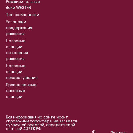
Расширительные
баки WESTER
Теплообменники
Установки
поддержания
давления
Насосные
станции
повышения
давления
Насосные
станции
пожаротушения
Промышленные
насосные
станции
Вся информация на сайте носит
справочный характер и не является
публичной офертой, определяемой
статьей 437 ГК РФ
©