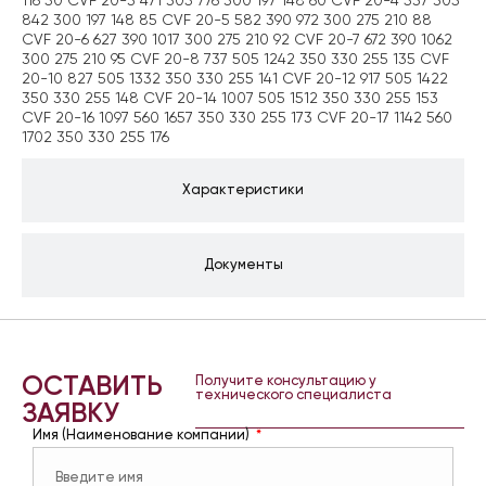
116 50 CVF 20-3 471 305 776 300 197 148 60 CVF 20-4 537 305
842 300 197 148 85 CVF 20-5 582 390 972 300 275 210 88
CVF 20-6 627 390 1017 300 275 210 92 CVF 20-7 672 390 1062
300 275 210 95 CVF 20-8 737 505 1242 350 330 255 135 CVF
20-10 827 505 1332 350 330 255 141 CVF 20-12 917 505 1422
350 330 255 148 CVF 20-14 1007 505 1512 350 330 255 153
CVF 20-16 1097 560 1657 350 330 255 173 CVF 20-17 1142 560
1702 350 330 255 176
Характеристики
Документы
ОСТАВИТЬ
Получите консультацию у
технического специалиста
ЗАЯВКУ
Имя (Наименование компании)