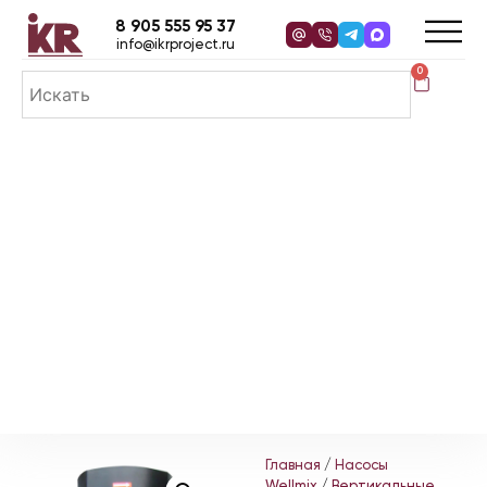
8 905 555 95 37
info@ikrproject.ru
0
Главная
/
Насосы
Wellmix
/
Вертикальные