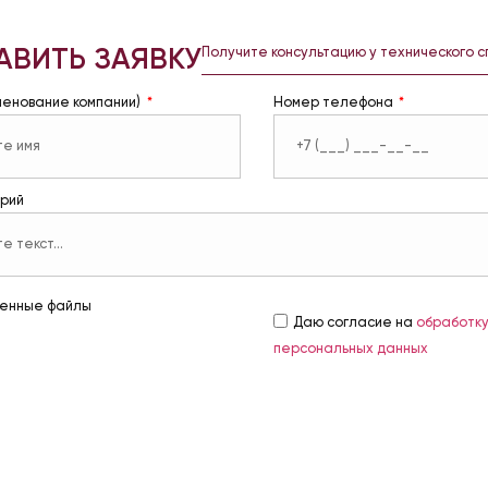
АВИТЬ ЗАЯВКУ
Получите консультацию у технического 
менование компании)
Номер телефона
рий
енные файлы
Даю согласие на
обработк
персональных данных