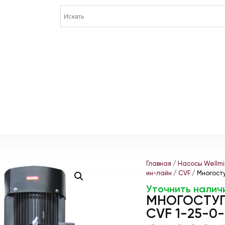
Главная
/
Насосы Wellmi
ин-лайн
/
CVF
/ Многосту
Уточнить налич
МНОГОСТУП
CVF 1-25-0-