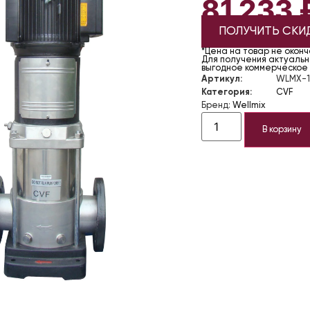
81 233
ПОЛУЧИТЬ СКИ
*Цена на товар не окон
Для получения актуально
выгодное коммерческое
Артикул:
WLMX-1
Категория:
CVF
Бренд:
Wellmix
В корзину