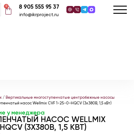
8 905 555 95 37
0
info@ikrproject.ru
x
/
Вертикальные многоступенчатые центробежные насосы
пенчатый насос Wellmix CVF 1-25-0-HQCV (3х380В, 1,5 кВт)
ие у менеджера
ЕНЧАТЫЙ НАСОС WELLMIX
HQCV (3Х380В, 1,5 КВТ)