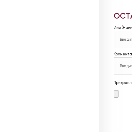
ОСТ
Имя (Наи
Коммента
Прикрепл