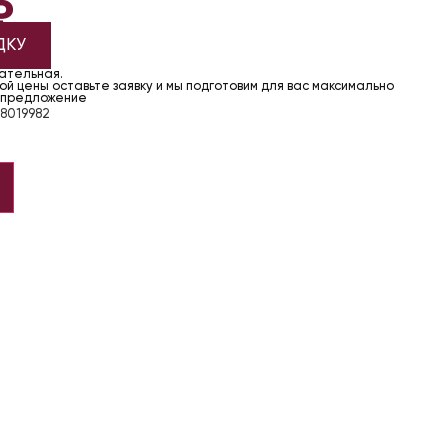
₽
ДКУ
чательная.
й цены оставьте заявку и мы подготовим для вас максимально
 предложение
8019982