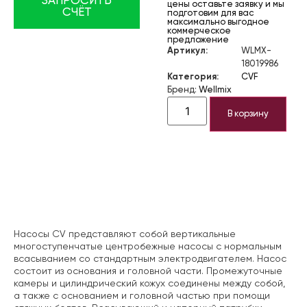
ЗАПРОСИТЬ
цены оставьте заявку и мы
СЧЁТ
подготовим для вас
максимально выгодное
коммерческое
предложение
Артикул:
WLMX-
18019986
Категория:
CVF
Бренд:
Wellmix
В корзину
Описание
Насосы CV представляют собой вертикальные
многоступенчатые центробежные насосы с нормальным
всасыванием со стандартным электродвигателем. Насос
состоит из основания и головной части. Промежуточные
камеры и цилиндрический кожух соединены между собой,
а также с основанием и головной частью при помощи