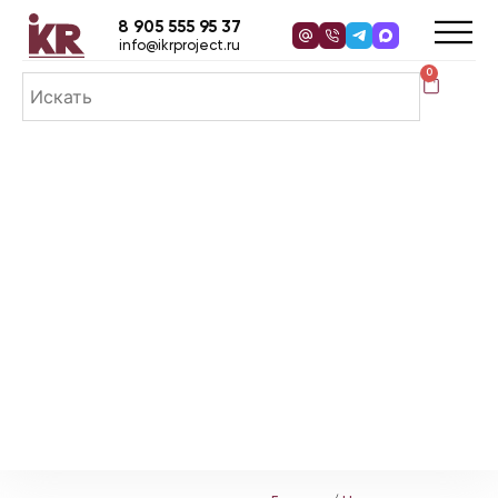
8 905 555 95 37
info@ikrproject.ru
0