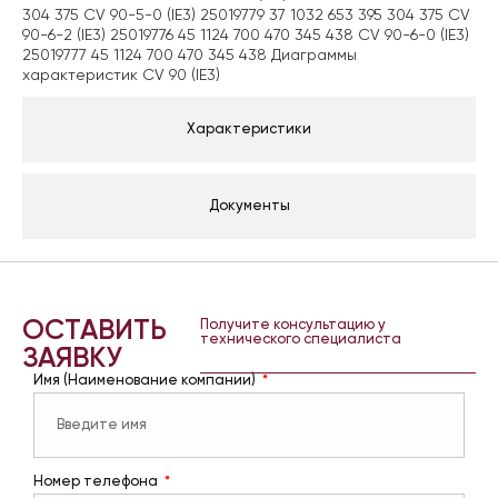
304 375 CV 90-5-0 (IE3) 25019779 37 1032 653 395 304 375 CV
90-6-2 (IE3) 25019776 45 1124 700 470 345 438 CV 90-6-0 (IE3)
25019777 45 1124 700 470 345 438 Диаграммы
характеристик CV 90 (IE3)
Характеристики
Документы
ОСТАВИТЬ
Получите консультацию у
технического специалиста
ЗАЯВКУ
Имя (Наименование компании)
Номер телефона