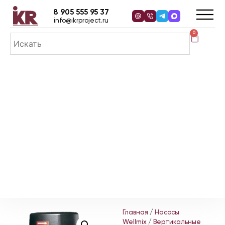
8 905 555 95 37
info@ikrproject.ru
0
Главная
/
Насосы
Wellmix
/
Вертикальные