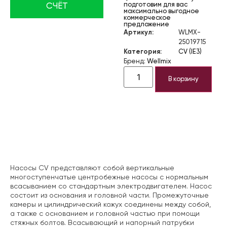
подготовим для вас
СЧЁТ
максимально выгодное
коммерческое
предложение
Артикул:
WLMX-
25019715
Категория:
CV (IE3)
Бренд:
Wellmix
В корзину
Описание
Насосы CV представляют собой вертикальные
многоступенчатые центробежные насосы с нормальным
всасыванием со стандартным электродвигателем. Насос
состоит из основания и головной части. Промежуточные
камеры и цилиндрический кожух соединены между собой,
а также с основанием и головной частью при помощи
стяжных болтов. Всасывающий и напорный патрубки