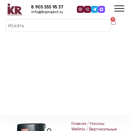
8 905 555 95 37
info@ikrproject.ru
0
Главная
/
Насосы
Wellmix
/
Вертикальные