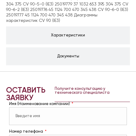
304 375 CV 90-5-0 (IE3) 25019779 37 1032 653 395 304 375 CV
90-6-2 (IE3) 25019776 45 1124 700 470 345 438 CV 90-6-0 (IE3)
25019777 45 1124 700 470 345 438 Диаграммы
характеристик CV 90 (IE3)
Характеристики
Документы
ОСТАВИТЬ
Получите консультацию у
технического специалиста
ЗАЯВКУ
Имя (Наименование компании)
Номер телефона