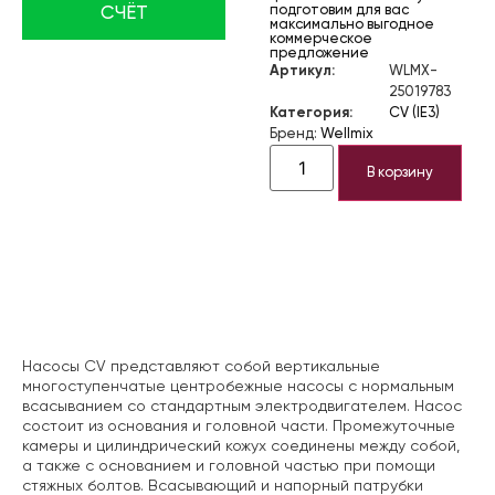
подготовим для вас
СЧЁТ
максимально выгодное
коммерческое
предложение
Артикул:
WLMX-
25019783
Категория:
CV (IE3)
Бренд:
Wellmix
В корзину
Описание
Насосы CV представляют собой вертикальные
многоступенчатые центробежные насосы с нормальным
всасыванием со стандартным электродвигателем. Насос
состоит из основания и головной части. Промежуточные
камеры и цилиндрический кожух соединены между собой,
а также с основанием и головной частью при помощи
стяжных болтов. Всасывающий и напорный патрубки